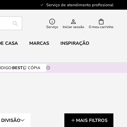
Serviço de atendimento profissional
PESQUISAR
Serviço
Iniciar sessão
O meu carrinho
DE CASA
MARCAS
INSPIRAÇÃO
DIGO:
BEST
CÓPIA
DIVISÃO
MAIS FILTROS