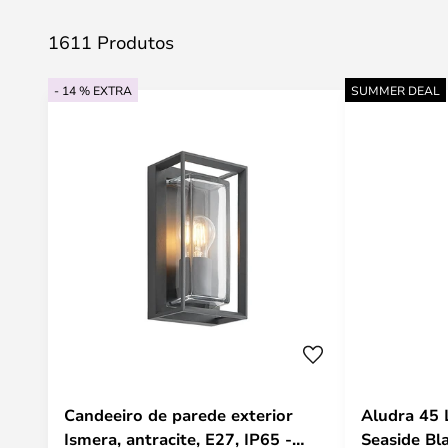
1611 Produtos
- 14 % EXTRA
SUMMER DEAL
Candeeiro de parede exterior
Aludra 45 
Ismera, antracite, E27, IP65 -
Seaside Bl