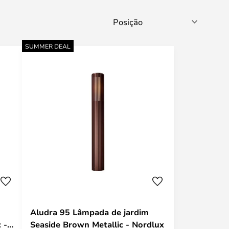
SUMMER DEAL
Aludra 95 Lâmpada de jardim
 -
Seaside Brown Metallic - Nordlux