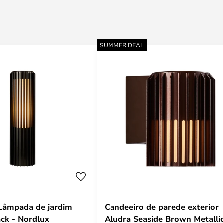
SUMMER DEAL
Lâmpada de jardim
Candeeiro de parede exterior
ack - Nordlux
Aludra Seaside Brown Metallic