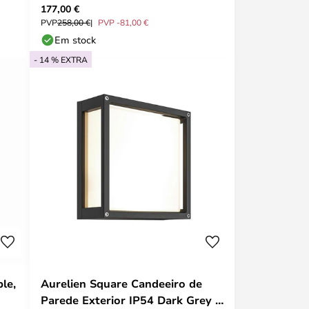
177,00 €
PVP
258,00 €
PVP -81,00 €
Em stock
- 14 % EXTRA
le,
Aurelien Square Candeeiro de
Parede Exterior IP54 Dark Grey -