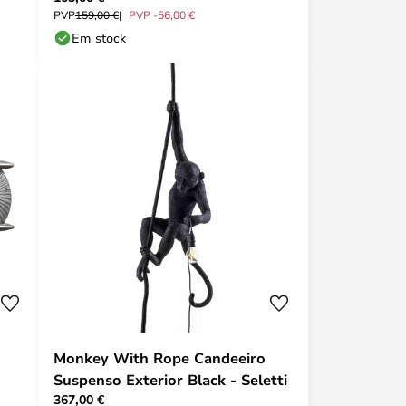
PVP
159,00 €
PVP -56,00 €
Em stock
Monkey With Rope Candeeiro
Suspenso Exterior Black - Seletti
367,00 €