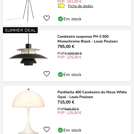
PVP -161,00 €
Ficha de dados
Em stock
SUMMER DEAL
Candeeiro suspenso PH 5 500
Monochrome Black - Louis Poulsen
795,00 €
PVP
1 020,00 €
PVP -225,00 €
Em stock
Panthella 400 Candeeiro de Mesa White
Opal - Louis Poulsen
715,00 €
PVP
840,00 €
PVP -125,00 €
Em stock