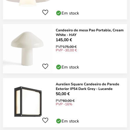
Em stock
Candeeiro de mesa Pao Portable, Cream
White - HAY
145,00 €
PVP
175,00 €
PVP -30,00 €
Em stock
Aurelien Square Candeeiro de Parede
Exterior IP54 Dark Grey - Lucande
50,00 €
PVP
60,00 €
PVP -16%
Em stock