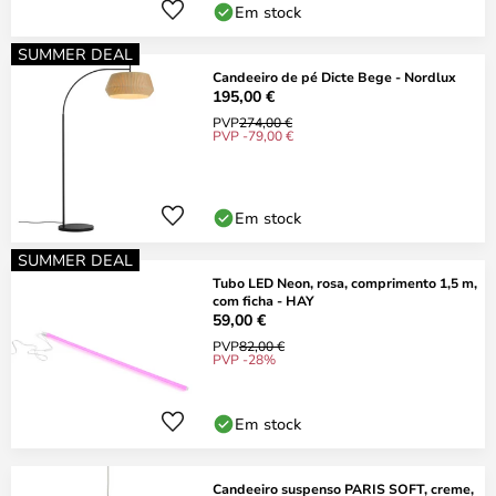
Em stock
SUMMER DEAL
Candeeiro de pé Dicte Bege - Nordlux
195,00 €
PVP
274,00 €
PVP -79,00 €
Em stock
SUMMER DEAL
Tubo LED Neon, rosa, comprimento 1,5 m,
com ficha - HAY
59,00 €
PVP
82,00 €
PVP -28%
Em stock
Candeeiro suspenso PARIS SOFT, creme,