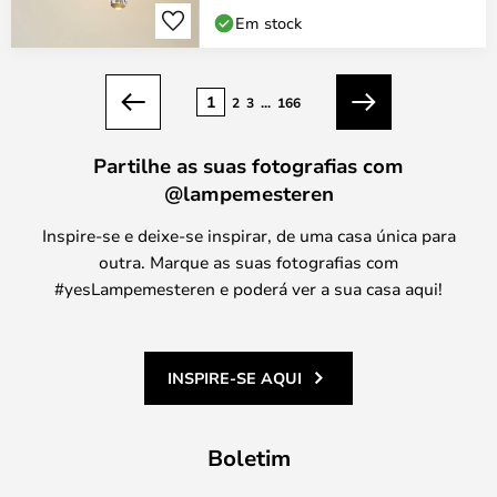
Em stock
Página
1
2
3
...
166
Anterior
Seguinte
Partilhe as suas fotografias com
@lampemesteren
Inspire-se e deixe-se inspirar, de uma casa única para
outra. Marque as suas fotografias com
#yesLampemesteren e poderá ver a sua casa aqui!
INSPIRE-SE AQUI
Boletim