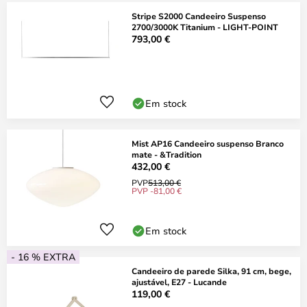
Stripe S2000 Candeeiro Suspenso
2700/3000K Titanium - LIGHT-POINT
793,00 €
Em stock
Mist AP16 Candeeiro suspenso Branco
mate - &Tradition
432,00 €
PVP
513,00 €
PVP -81,00 €
Em stock
- 16 % EXTRA
Candeeiro de parede Silka, 91 cm, bege,
ajustável, E27 - Lucande
119,00 €