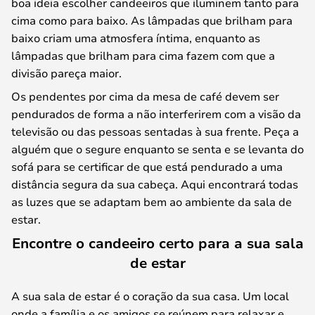
boa ideia escolher candeeiros que iluminem tanto para
cima como para baixo. As lâmpadas que brilham para
baixo criam uma atmosfera íntima, enquanto as
lâmpadas que brilham para cima fazem com que a
divisão pareça maior.
Os pendentes por cima da mesa de café devem ser
pendurados de forma a não interferirem com a visão da
televisão ou das pessoas sentadas à sua frente. Peça a
alguém que o segure enquanto se senta e se levanta do
sofá para se certificar de que está pendurado a uma
distância segura da sua cabeça. Aqui encontrará todas
as luzes que se adaptam bem ao ambiente da sala de
estar.
Encontre o candeeiro certo para a sua sala
de estar
A sua sala de estar é o coração da sua casa. Um local
onde a família e os amigos se reúnem para relaxar e