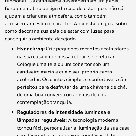
funcional. Os candeeiros desempenham um papel
fundamental no design da sala de estar, pois não só
ajudam a criar uma atmosfera, como também
acrescentam estilo e carácter. Aqui está um guia sobre
como decorar a sua sala de estar com luzes para
conseguir o ambiente desejado:
Hyggekrog:
Crie pequenos recantos acolhedores
na sua casa onde possa retirar-se e relaxar.
Coloque uma tela ou um cobertor sob um
candeeiro macio e crie o seu próprio canto
acolhedor. Os cantos simples e confortáveis são
perfeitos para desfrutar de uma chávena de chá,
de uma boa conversa ou apenas de uma
contemplação tranquila.
Reguladores de intensidade luminosa e
lâmpadas reguláveis:
A tecnologia moderna
tornou fácil personalizar a iluminação da sua casa
com lâmpadas e candeeiros reguláveis. Isto