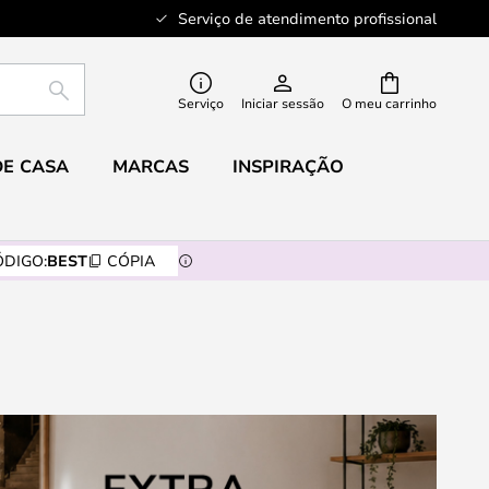
Serviço de atendimento profissional
PESQUISAR
Serviço
Iniciar sessão
O meu carrinho
DE CASA
MARCAS
INSPIRAÇÃO
DIGO:
BEST
CÓPIA