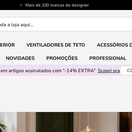
Mais de 100 marcas de designer
ERIOR
VENTILADORES DE TETO
ACESSÓRIOS 
NOVIDADES
PROMOÇÕES
PROFESSIONAL
em artigos assinalados com “-14% EXTRA”
Scopri ora
CÓ