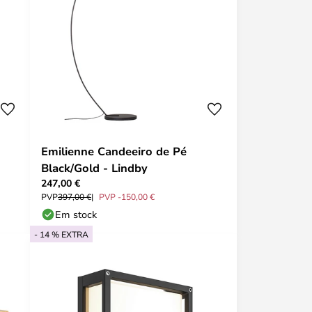
Emilienne Candeeiro de Pé
Black/Gold - Lindby
247,00 €
PVP
397,00 €
PVP -150,00 €
Em stock
- 14 % EXTRA