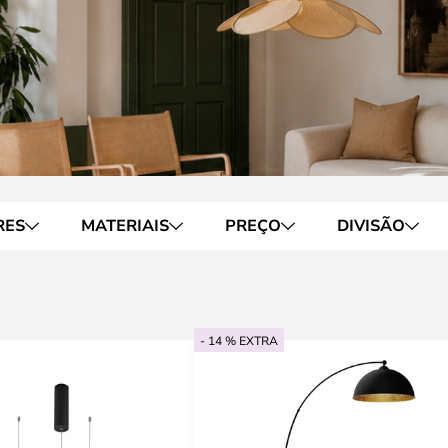
RES
MATERIAIS
PREÇO
DIVISÃO
- 14 % EXTRA