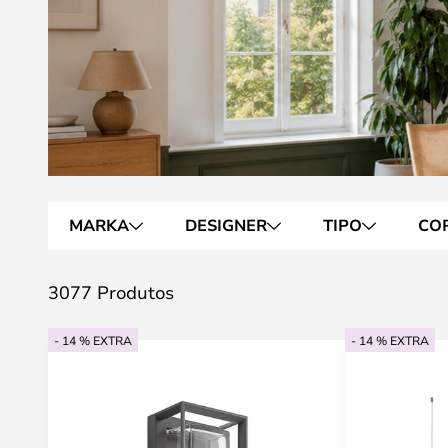
MARKA
DESIGNER
TIPO
CO
3077 Produtos
- 14 % EXTRA
- 14 % EXTRA