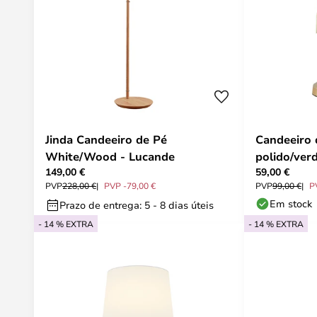
Jinda Candeeiro de Pé
Candeeiro 
White/Wood - Lucande
polido/ver
149,00 €
59,00 €
PVP
228,00 €
PVP -79,00 €
PVP
99,00 €
P
Em stock
Prazo de entrega: 5 - 8 dias úteis
- 14 % EXTRA
- 14 % EXTRA