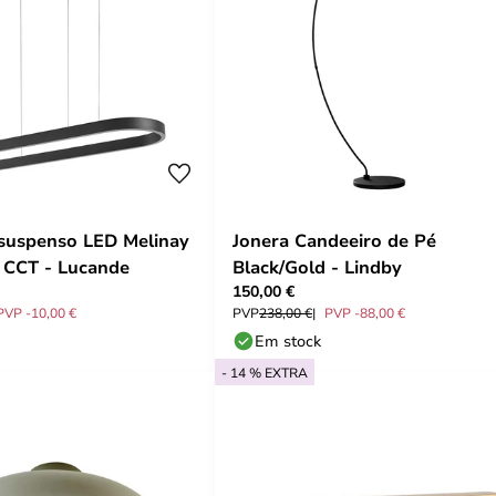
suspenso LED Melinay
Jonera Candeeiro de Pé
 CCT - Lucande
Black/Gold - Lindby
150,00 €
PVP -10,00 €
PVP
238,00 €
PVP -88,00 €
Em stock
- 14 % EXTRA