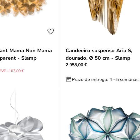
ndant Mama Non Mama
Candeeiro suspenso Aria S,
parent - Slamp
dourado, Ø 50 cm - Slamp
2 958,00 €
PVP -103,00 €
Prazo de entrega: 4 - 5 semanas