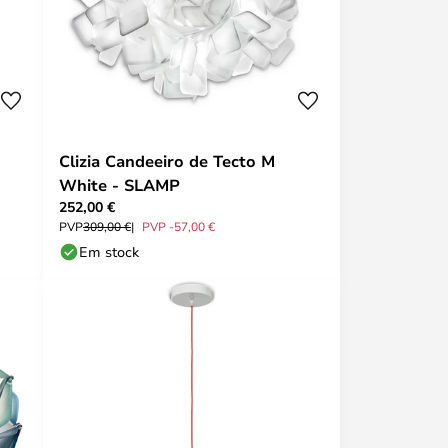
Clizia Candeeiro de Tecto M
White - SLAMP
252,00 €
PVP
309,00 €
PVP -57,00 €
Em stock