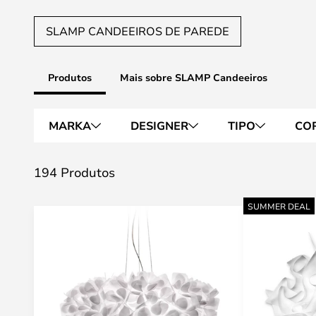
SLAMP CANDEEIROS DE PAREDE
Produtos
Mais sobre SLAMP Candeeiros
MARKA
DESIGNER
TIPO
CO
194 Produtos
SUMMER DEAL