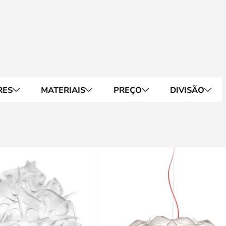
RES
MATERIAIS
PREÇO
DIVISÃO