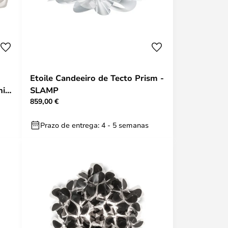
Etoile Candeeiro de Tecto Prism -
ni
SLAMP
859,00 €
Prazo de entrega: 4 - 5 semanas