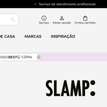
Serviço de atendimento profissional
PESQUISAR
Serviço
Iniciar sessão
O meu carrinho
DE CASA
MARCAS
INSPIRAÇÃO
DIGO:
BEST
CÓPIA