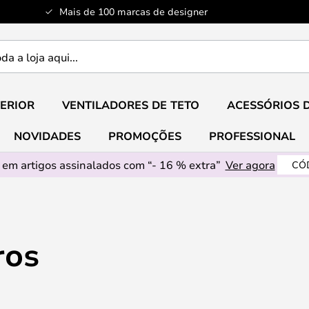
Mais de 100 marcas de designer
ERIOR
VENTILADORES DE TETO
ACESSÓRIOS 
NOVIDADES
PROMOÇÕES
PROFESSIONAL
em artigos assinalados com “- 16 % extra”
Ver agora
CÓ
ros