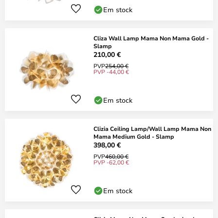
Em stock
Cliza Wall Lamp Mama Non Mama Gold -
Slamp
210,00 €
PVP
254,00 €
PVP -44,00 €
Em stock
Clizia Ceiling Lamp/Wall Lamp Mama Non
Mama Medium Gold - Slamp
398,00 €
PVP
460,00 €
PVP -62,00 €
Em stock