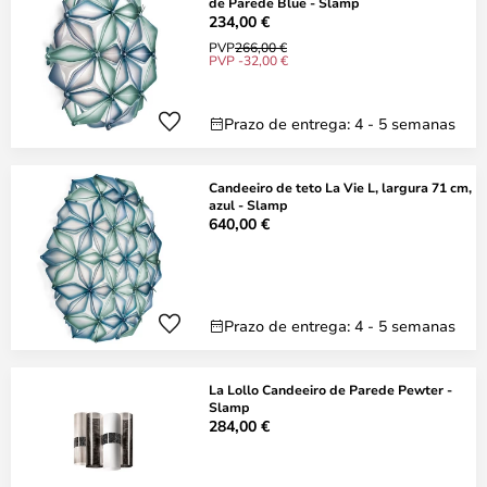
de Parede Blue - Slamp
234,00 €
PVP
266,00 €
PVP -32,00 €
Prazo de entrega: 4 - 5 semanas
Candeeiro de teto La Vie L, largura 71 cm,
azul - Slamp
640,00 €
Prazo de entrega: 4 - 5 semanas
La Lollo Candeeiro de Parede Pewter -
Slamp
284,00 €