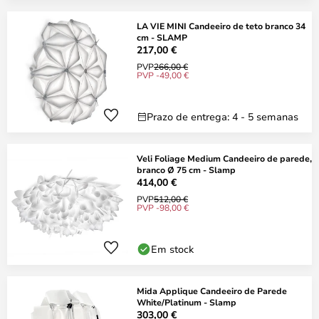
LA VIE MINI Candeeiro de teto branco 34
cm - SLAMP
217,00 €
PVP
266,00 €
PVP -49,00 €
Prazo de entrega: 4 - 5 semanas
Veli Foliage Medium Candeeiro de parede,
branco Ø 75 cm - Slamp
414,00 €
PVP
512,00 €
PVP -98,00 €
Em stock
Mida Applique Candeeiro de Parede
White/Platinum - Slamp
303,00 €