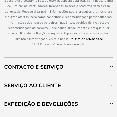
Subscreva a boletim e receba ofertas especiais atractivas na nossa gama
de luminárias, ventiladores, lâmpadas solares e produtos para a casa
conectada. Receberá também informações sobre produtos promocionais
e outras ofertas, bem como conselhos e recomendações personalizados,
informações dos nossos parceiros, inquéritos, pedidos de avaliação e
recomendações de compra. Pode cancelar facilmente e em qualquer
altura, clicando na ligação adequada disponível em cada newsletter.
Para mais informações, visite o nosso
Política de privacidade
.
*249 € valor mínimo da encomenda.
CONTACTO E SERVIÇO
SERVIÇO AO CLIENTE
EXPEDIÇÃO E DEVOLUÇÕES