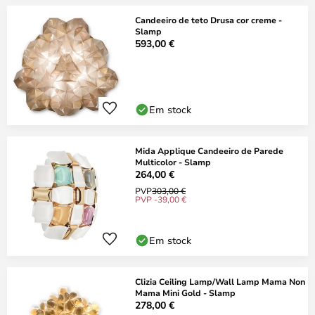
Candeeiro de teto Drusa cor creme -
Slamp
593,00 €
Em stock
Mida Applique Candeeiro de Parede
Multicolor - Slamp
264,00 €
PVP
303,00 €
PVP -39,00 €
Em stock
Clizia Ceiling Lamp/Wall Lamp Mama Non
Mama Mini Gold - Slamp
278,00 €