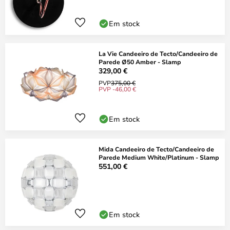
Em stock
La Vie Candeeiro de Tecto/Candeeiro de
Parede Ø50 Amber - Slamp
329,00 €
PVP
375,00 €
PVP -46,00 €
Em stock
Mida Candeeiro de Tecto/Candeeiro de
Parede Medium White/Platinum - Slamp
551,00 €
Em stock