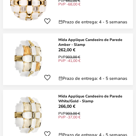
PVP
551,00 €
PVP -68,00 €
Prazo de entrega: 4 - 5 semanas
Mida Applique Candeeiro de Parede
Amber - Slamp
262,00 €
PVP
303,00 €
PVP -41,00 €
Prazo de entrega: 4 - 5 semanas
Mida Applique Candeeiro de Parede
White/Gold - Slamp
266,00 €
PVP
303,00 €
PVP -37,00 €
Prazo de entrega: 4 - 5 semanas