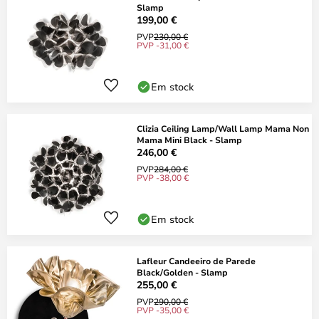
Slamp
199,00 €
PVP
230,00 €
PVP -31,00 €
Em stock
Clizia Ceiling Lamp/Wall Lamp Mama Non
Mama Mini Black - Slamp
246,00 €
PVP
284,00 €
PVP -38,00 €
Em stock
Lafleur Candeeiro de Parede
Black/Golden - Slamp
255,00 €
PVP
290,00 €
PVP -35,00 €