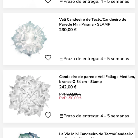
Prazo de entrega: 4 - 5 semanas
Veli Candeeiro de Tecto/Candeeiro de
Parede Mini Prisma - SLAMP
230,00 €
Prazo de entrega: 4 - 5 semanas
Candeeiro de parede Veli Foliage Medium,
branco Ø 54 cm - Slamp
242,00 €
PVP
292,00 €
PVP -50,00 €
Prazo de entrega: 4 - 5 semanas
La Vie Mini Candeeiro de Tecto/Candeeiro