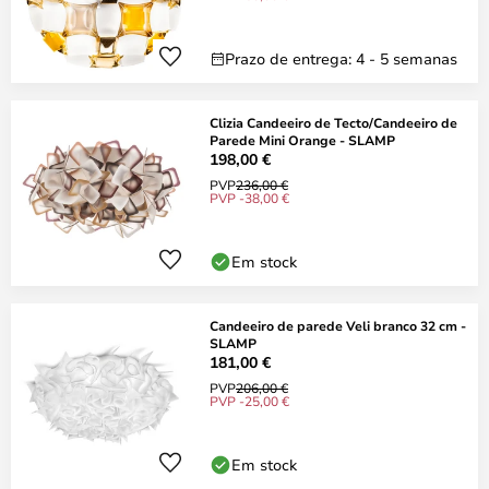
Prazo de entrega: 4 - 5 semanas
Clizia Candeeiro de Tecto/Candeeiro de
Parede Mini Orange - SLAMP
198,00 €
PVP
236,00 €
PVP -38,00 €
Em stock
Candeeiro de parede Veli branco 32 cm -
SLAMP
181,00 €
PVP
206,00 €
PVP -25,00 €
Em stock