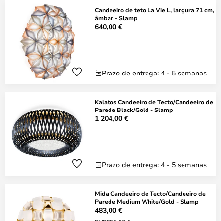
Candeeiro de teto La Vie L, largura 71 cm,
âmbar - Slamp
640,00 €
Prazo de entrega: 4 - 5 semanas
Kalatos Candeeiro de Tecto/Candeeiro de
Parede Black/Gold - Slamp
1 204,00 €
Prazo de entrega: 4 - 5 semanas
Mida Candeeiro de Tecto/Candeeiro de
Parede Medium White/Gold - Slamp
483,00 €