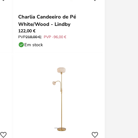
Charlia Candeeiro de Pé
White/Wood - Lindby
122,00 €
PVP
218,00 €
PVP -96,00 €
Em stock