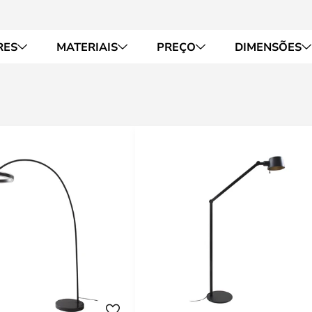
RES
MATERIAIS
PREÇO
DIMENSÕES