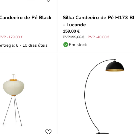
Candeeiro de Pé Black
Silka Candeeiro de Pé H173 B
- Lucande
159,00 €
PVP -179,00 €
PVP
199,00 €
PVP -40,00 €
Em stock
ntrega: 6 - 10 dias úteis