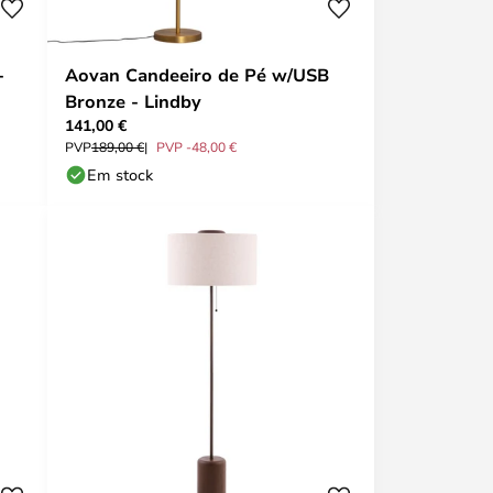
-
Aovan Candeeiro de Pé w/USB
Bronze - Lindby
141,00 €
PVP
189,00 €
PVP -48,00 €
Em stock