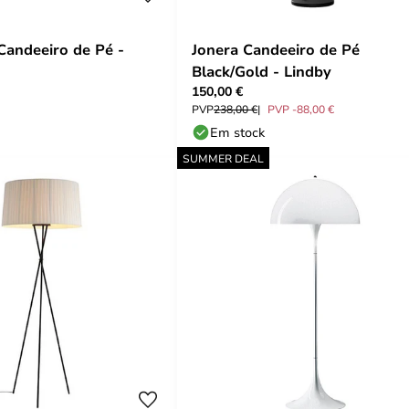
Candeeiro de Pé -
Jonera Candeeiro de Pé
Black/Gold - Lindby
150,00 €
PVP
238,00 €
PVP -88,00 €
Em stock
SUMMER DEAL