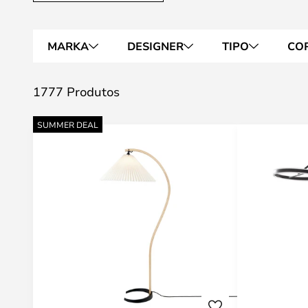
MARKA
DESIGNER
TIPO
CO
1777 Produtos
SUMMER DEAL