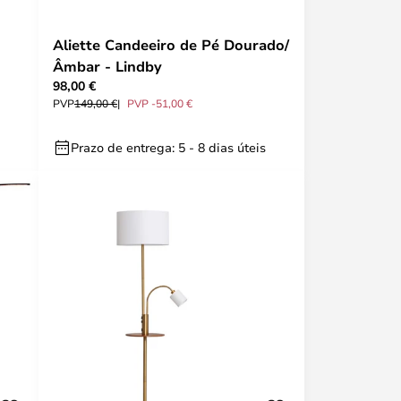
Aliette Candeeiro de Pé Dourado/
Âmbar - Lindby
98,00 €
PVP
149,00 €
PVP -51,00 €
Prazo de entrega: 5 - 8 dias úteis