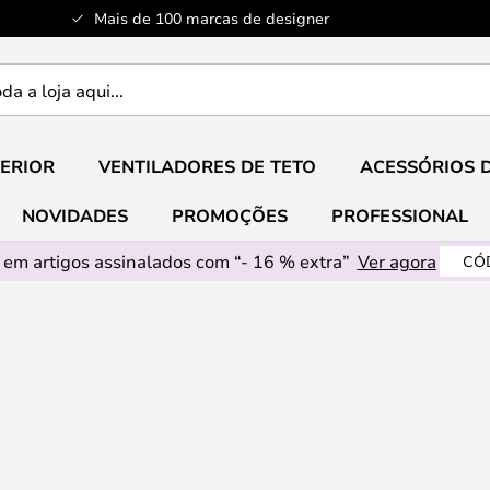
Mais de 100 marcas de designer
ERIOR
VENTILADORES DE TETO
ACESSÓRIOS 
NOVIDADES
PROMOÇÕES
PROFESSIONAL
em artigos assinalados com “- 16 % extra”
Ver agora
CÓ