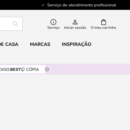
Serviço de atendimento profissional
PESQUISAR
Serviço
Iniciar sessão
O meu carrinho
DE CASA
MARCAS
INSPIRAÇÃO
DIGO:
BEST
CÓPIA