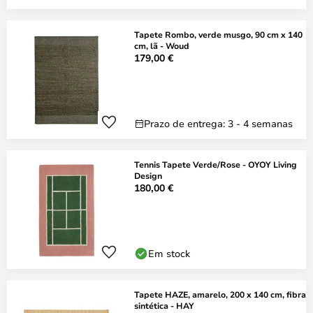
Tapete Rombo, verde musgo, 90 cm x 140
cm, lã - Woud
179,00 €
Prazo de entrega: 3 - 4 semanas
Tennis Tapete Verde/Rose - OYOY Living
Design
180,00 €
Em stock
Tapete HAZE, amarelo, 200 x 140 cm, fibra
sintética - HAY