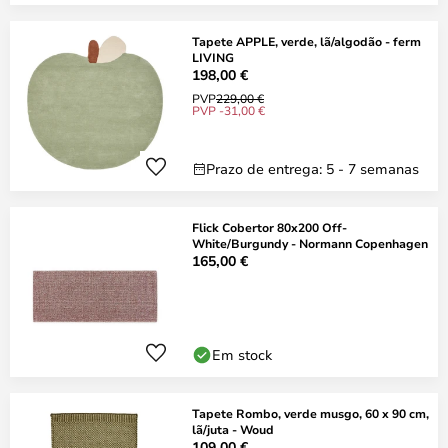
Tapete APPLE, verde, lã/algodão - ferm
LIVING
198,00 €
PVP
229,00 €
PVP -31,00 €
Prazo de entrega: 5 - 7 semanas
Flick Cobertor 80x200 Off-
White/Burgundy - Normann Copenhagen
165,00 €
Em stock
Tapete Rombo, verde musgo, 60 x 90 cm,
lã/juta - Woud
109,00 €