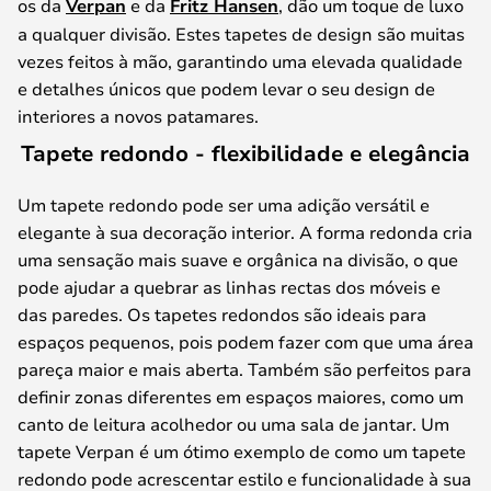
os da
Verpan
e da
Fritz Hansen
, dão um toque de luxo
a qualquer divisão. Estes tapetes de design são muitas
vezes feitos à mão, garantindo uma elevada qualidade
e detalhes únicos que podem levar o seu design de
interiores a novos patamares.
Tapete redondo - flexibilidade e elegância
Um tapete redondo pode ser uma adição versátil e
elegante à sua decoração interior. A forma redonda cria
uma sensação mais suave e orgânica na divisão, o que
pode ajudar a quebrar as linhas rectas dos móveis e
das paredes. Os tapetes redondos são ideais para
espaços pequenos, pois podem fazer com que uma área
pareça maior e mais aberta. Também são perfeitos para
definir zonas diferentes em espaços maiores, como um
canto de leitura acolhedor ou uma sala de jantar. Um
tapete Verpan é um ótimo exemplo de como um tapete
redondo pode acrescentar estilo e funcionalidade à sua