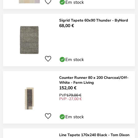
Em stock
Sigrid Tapete 60x90 Thunder - ByNord
68,00 €
Em stock
Counter Runner 80 x 200 Charcoal/Off-
White - Ferm Living
152,00 €
PVP
179,00 €
PVP -27,00 €
Em stock
Line Tapete 170x240 Black - Tom Dixon