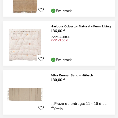
Em stock
Harbour Cobertor Natural - Ferm Living
136,00 €
PVP
139,00 €
PVP -3,00 €
Em stock
Alba Runner Sand - Hübsch
130,00 €
Prazo de entrega: 11 - 16 dias
úteis