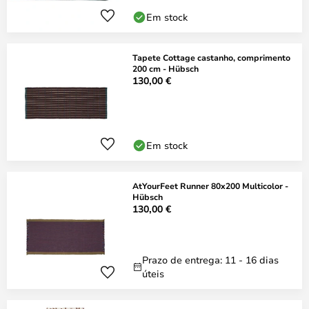
Em stock
Tapete Cottage castanho, comprimento
200 cm - Hübsch
130,00 €
Em stock
AtYourFeet Runner 80x200 Multicolor -
Hübsch
130,00 €
Prazo de entrega: 11 - 16 dias
úteis