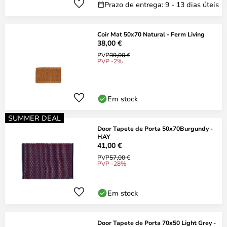
Prazo de entrega: 9 - 13 dias úteis
Coir Mat 50x70 Natural - Ferm Living
38,00 €
PVP
39,00 €
PVP -2%
Em stock
SUMMER DEAL
Door Tapete de Porta 50x70Burgundy -
HAY
41,00 €
PVP
57,00 €
PVP -28%
Em stock
Door Tapete de Porta 70x50 Light Grey -