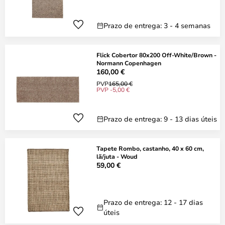
Prazo de entrega: 3 - 4 semanas
Flick Cobertor 80x200 Off-White/Brown -
Normann Copenhagen
160,00 €
PVP
165,00 €
PVP -5,00 €
Prazo de entrega: 9 - 13 dias úteis
Tapete Rombo, castanho, 40 x 60 cm,
lã/juta - Woud
59,00 €
Prazo de entrega: 12 - 17 dias
úteis