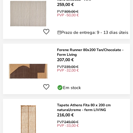
259,00 €
PVP
309,00 €
PVP -50,00 €
Prazo de entrega: 9 - 13 dias úteis
Forene Runner 80x200 Tan/Chocolate -
Ferm Living
207,00 €
PVP
239,00 €
PVP -32,00 €
Em stock
Tapete Athens Fita 80 x 200 cm
natural/creme - ferm LIVING
216,00 €
PVP
249,00 €
PVP -33,00 €