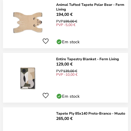
Animal Tufted Tapete Polar Bear - Ferm
Living
194,00 €
PVP
199,00 €
PVP -5,00 €
Em stock
Entire Tapestry Blanket - Ferm Living
129,00 €
PVP
139,00 €
PVP -10,00 €
Em stock
Tapete Ply 85x140 Preto-Branco - Muuto
265,00 €