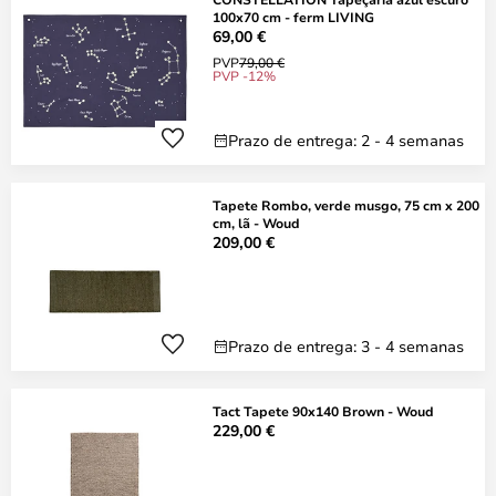
100x70 cm - ferm LIVING
69,00 €
PVP
79,00 €
PVP -12%
Prazo de entrega: 2 - 4 semanas
Tapete Rombo, verde musgo, 75 cm x 200
cm, lã - Woud
209,00 €
Prazo de entrega: 3 - 4 semanas
Tact Tapete 90x140 Brown - Woud
229,00 €