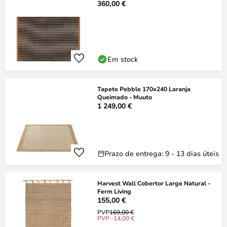
360,00 €
Em stock
Tapete Pebble 170x240 Laranja
Queimado - Muuto
1 249,00 €
Prazo de entrega: 9 - 13 dias úteis
Harvest Wall Cobertor Large Natural -
Ferm Living
155,00 €
PVP
169,00 €
PVP -14,00 €