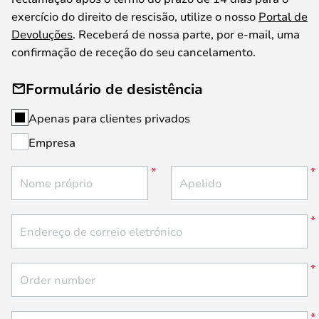
exercício do direito de rescisão, utilize o nosso
Portal de
Devoluções
. Receberá de nossa parte, por e-mail, uma
confirmação de receção do seu cancelamento.
Formulário de desistência
Apenas para clientes privados
Empresa
Nome próprio
Apelido
Endereço de correio eletrónico
Order number