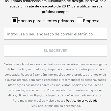
as últimas tendências em iluminação de design. Inscreva-se e
receba um
vale de desconto de
20 €
*
para utilizar na sua
próxima compra.
Apenas para clientes privados
Empresa
SUBSCREVER
Subscreva a boletim e receba ofertas especiais atractivas na nossa gama
de luminárias, ventiladores, lâmpadas solares e produtos para a casa
conectada. Receberá também informações sobre produtos promocionais
e outras ofertas, bem como conselhos e recomendações personalizados,
informações dos nossos parceiros, inquéritos, pedidos de avaliação e
recomendações de compra. Pode cancelar facilmente e em qualquer
altura, clicando na ligação adequada disponível em cada newsletter.
Para mais informações, visite o nosso
Política de privacidade
.
*249 € valor mínimo da encomenda.