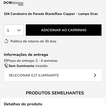
da
Galeria
de
104 Candeeiro de Parede Black/Raw Copper - Lampe Gras
imagens
1
ADICIONAR AO CARRINHO
Política de retorno de 30 dias
Informações de entrega
Prazo de entrega: 3 - 4 semanas
Sem iluminante
incluído
SELECIONAR E27 ILUMINANTE
PRODUTOS SEMELHANTES
Detalhes do produto