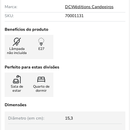
Marca:
DCWéditions Candeeiros
SKU:
70001131
Benefícios do produto
Lâmpada
E27
não incluída
Perfeito para estas divisões
Sala de
Quarto de
estar
dormir
Dimensões
Diâmetro (em cm):
15,3