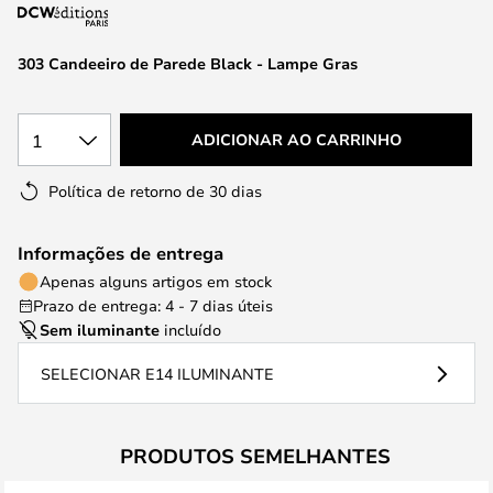
da
Galeria
de
303 Candeeiro de Parede Black - Lampe Gras
imagens
1
ADICIONAR AO CARRINHO
Política de retorno de 30 dias
Informações de entrega
Apenas alguns artigos em stock
Prazo de entrega: 4 - 7 dias úteis
Sem iluminante
incluído
SELECIONAR E14 ILUMINANTE
PRODUTOS SEMELHANTES