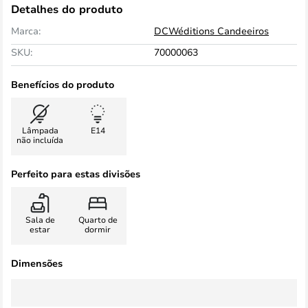
Detalhes do produto
Marca:
DCWéditions Candeeiros
SKU:
70000063
Benefícios do produto
Lâmpada
E14
não incluída
Perfeito para estas divisões
Sala de
Quarto de
estar
dormir
Dimensões