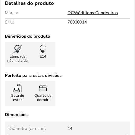
Detalhes do produto
Marca:
DCWéditions Candeeiros
SKU:
70000014
Benefícios do produto
Lâmpada
E14
não incluída
Perfeito para estas divisões
Sala de
Quarto de
estar
dormir
Dimensões
Diâmetro (em cm):
14