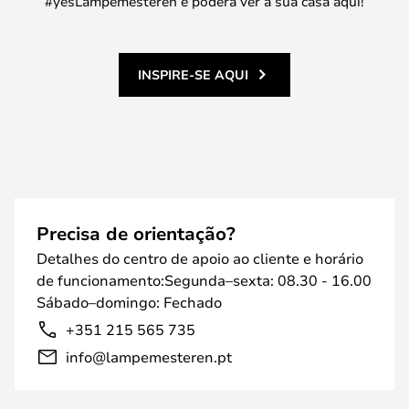
#yesLampemesteren e poderá ver a sua casa aqui!
INSPIRE-SE AQUI
Precisa de orientação?
Detalhes do centro de apoio ao cliente e horário
de funcionamento:Segunda–sexta: 08.30 - 16.00
Sábado–domingo: Fechado
+351 215 565 735
info@lampemesteren.pt