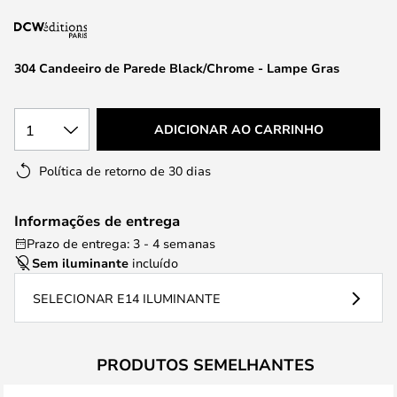
da
Galeria
de
304 Candeeiro de Parede Black/Chrome - Lampe Gras
imagens
1
ADICIONAR AO CARRINHO
Política de retorno de 30 dias
Informações de entrega
Prazo de entrega: 3 - 4 semanas
Sem iluminante
incluído
SELECIONAR E14 ILUMINANTE
PRODUTOS SEMELHANTES