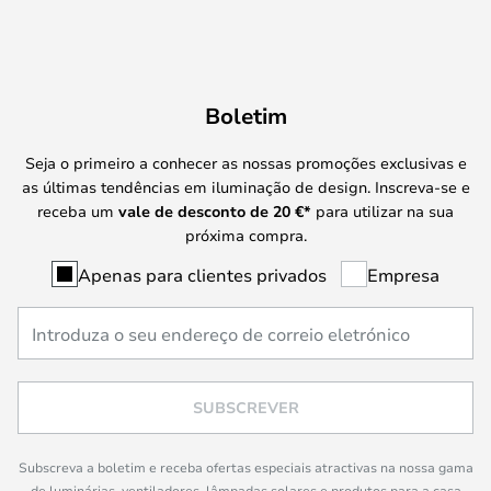
Boletim
Seja o primeiro a conhecer as nossas promoções exclusivas e
as últimas tendências em iluminação de design. Inscreva-se e
receba um
vale de desconto de
20 €
*
para utilizar na sua
próxima compra.
Apenas para clientes privados
Empresa
SUBSCREVER
Subscreva a boletim e receba ofertas especiais atractivas na nossa gama
de luminárias, ventiladores, lâmpadas solares e produtos para a casa