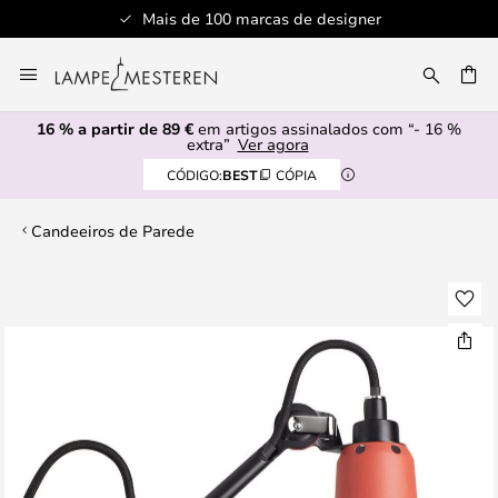
Mais de 100 marcas de designer
Ir
para
UISAR
o
16 % a partir de 89 €
em artigos assinalados com “- 16 %
Conteúdo
extra”
Ver agora
CÓDIGO:
BEST
CÓPIA
Candeeiros de Parede
Saltar
para
o
final
da
Galeria
de
imagens