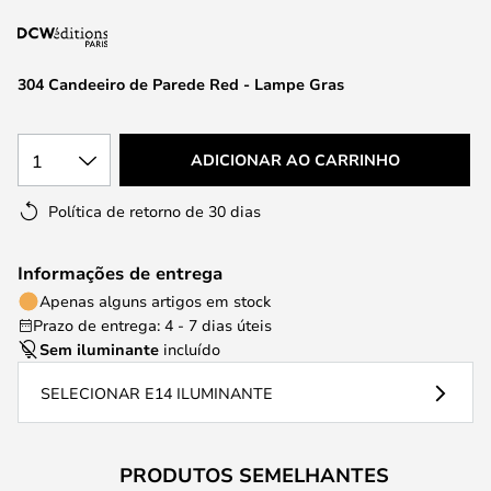
da
Galeria
de
304 Candeeiro de Parede Red - Lampe Gras
imagens
1
ADICIONAR AO CARRINHO
Política de retorno de 30 dias
Informações de entrega
Apenas alguns artigos em stock
Prazo de entrega: 4 - 7 dias úteis
Sem iluminante
incluído
SELECIONAR E14 ILUMINANTE
PRODUTOS SEMELHANTES