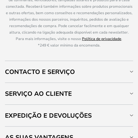
conectada. Receberá também informações sobre produtos promocionais
e outras ofertas, bem como conselhos e recomendações personalizados,
informações dos nossos parceiros, inquéritos, pedidos de avaliação e
recomendações de compra. Pode cancelar facilmente e em qualquer
altura, clicando na ligação adequada disponível em cada newsletter.
Para mais informações, visite o nosso
Política de privacidade
.
*249 € valor mínimo da encomenda.
CONTACTO E SERVIÇO
SERVIÇO AO CLIENTE
EXPEDIÇÃO E DEVOLUÇÕES
AS SUAS VANTAGENS