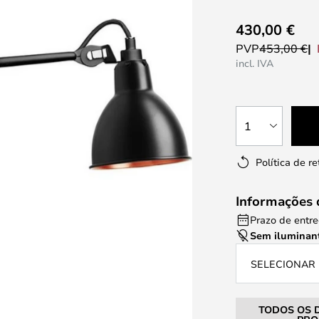
430,00 €
PVP
453,00 €
incl. IVA
1
Política de r
Informações 
Prazo de entre
Sem iluminan
SELECIONAR 
TODOS OS 