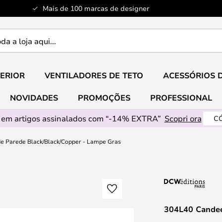
Mais de 100 marcas de designer
ERIOR
VENTILADORES DE TETO
ACESSÓRIOS 
NOVIDADES
PROMOÇÕES
PROFESSIONAL
em artigos assinalados com “-14% EXTRA”
Scopri ora
CÓ
e Parede Black/Black/Copper - Lampe Gras
304L40 Candee