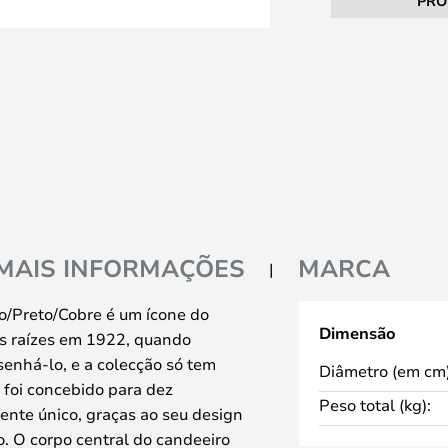
PRO
MAIS INFORMAÇÕES
MARCA
/Preto/Cobre é um ícone do
Dimensão
as raízes em 1922, quando
enhá-lo, e a colecção só tem
Diâmetro (em cm)
 foi concebido para dez
Peso total (kg):
mente único, graças ao seu design
. O corpo central do candeeiro