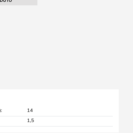
DUTO
:
14
1,5