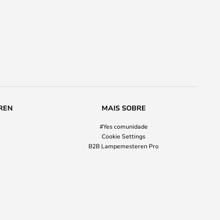
REN
MAIS SOBRE
#Yes comunidade
Cookie Settings
B2B Lampemesteren Pro