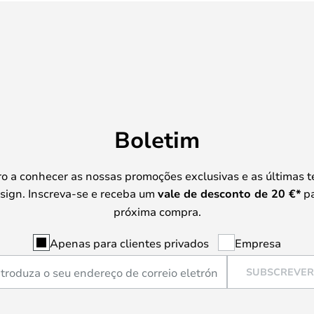
Boletim
iro a conhecer as nossas promoções exclusivas e as últimas 
sign. Inscreva-se e receba um
vale de desconto de
20 €
*
pa
próxima compra.
Apenas para clientes privados
Empresa
SUBSCREVER