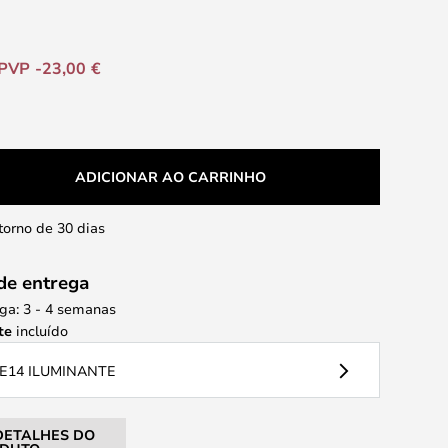
PVP -23,00 €
ADICIONAR AO CARRINHO
etorno de 30 dias
de entrega
ga: 3 - 4 semanas
te
incluído
E14 ILUMINANTE
DETALHES DO