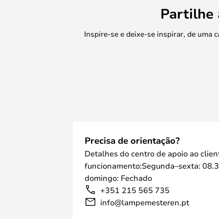
Partilhe
Inspire-se e deixe-se inspirar, de uma
Precisa de orientação?
Detalhes do centro de apoio ao clien
funcionamento:Segunda–sexta: 08.3
domingo: Fechado
+351 215 565 735
info@lampemesteren.pt