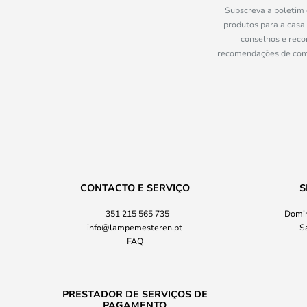
Subscreva a boletim 
produtos para a casa
conselhos e reco
recomendações de compr
CONTACTO E SERVIÇO
S
+351 215 565 735
Domin
info@lampemesteren.pt
S
FAQ
PRESTADOR DE SERVIÇOS DE
PAGAMENTO