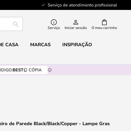
Serviço de atendimento profissional
PESQUISAR
Serviço
Iniciar sessão
O meu carrinho
DE CASA
MARCAS
INSPIRAÇÃO
DIGO:
BEST
CÓPIA
iro de Parede Black/Black/Copper - Lampe Gras