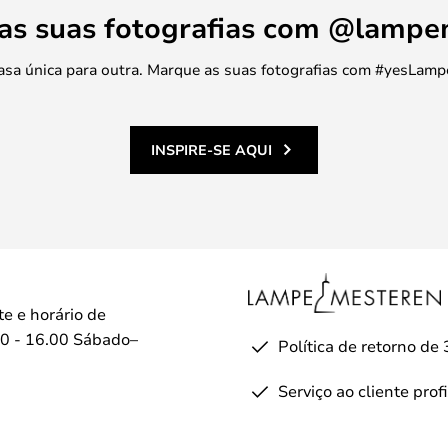
 as suas fotografias com @lamp
 casa única para outra. Marque as suas fotografias com #yesLamp
INSPIRE-SE AQUI
te e horário de
0 - 16.00 Sábado–
Política de retorno de 
Serviço ao cliente prof