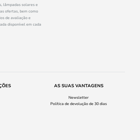
s, lâmpadas solares e
ras ofertas, bem como
os de avaliação e
uada disponível em cada
ÇÕES
AS SUAS VANTAGENS
Newsletter
Política de devolução de 30 dias