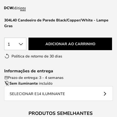
da
Galeria
de
304L40 Candeeiro de Parede Black/Copper/White - Lampe
imagens
Gras
1
ADICIONAR AO CARRINHO
Política de retorno de 30 dias
Informações de entrega
Prazo de entrega: 3 - 4 semanas
Sem iluminante
incluído
SELECIONAR E14 ILUMINANTE
PRODUTOS SEMELHANTES