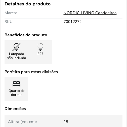
Detalhes do produto
Marca:
NORDIC LIVING Candeeiros
SKU:
70012272
Benefícios do produto
Lâmpada
E27
não incluída
Perfeito para estas divisões
Quarto de
dormir
Dimensões
Altura (em cm):
18