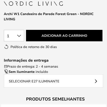
da
Galeria
de
Archi W1 Candeeiro de Parede Forest Green - NORDIC
imagens
LIVING
1
ADICIONAR AO CARRINHO
Política de retorno de 30 dias
Informações de entrega
Prazo de entrega: 2 - 4 semanas
Sem iluminante
incluído
SELECIONAR E27 ILUMINANTE
PRODUTOS SEMELHANTES