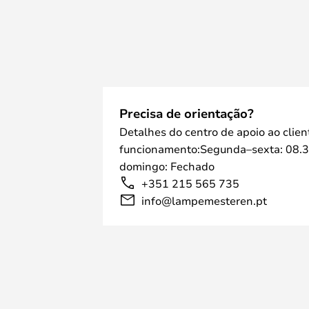
Precisa de orientação?
Detalhes do centro de apoio ao clien
funcionamento:Segunda–sexta: 08.3
domingo: Fechado
+351 215 565 735
info@lampemesteren.pt