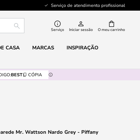
Serviço de atendimento profissional
PESQUISAR
Serviço
Iniciar sessão
O meu carrinho
DE CASA
MARCAS
INSPIRAÇÃO
DIGO:
BEST
CÓPIA
arede Mr. Wattson Nardo Grey - Piffany