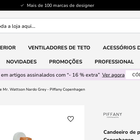
Mais de 100 marcas de designer
ERIOR
VENTILADORES DE TETO
ACESSÓRIOS 
NOVIDADES
PROMOÇÕES
PROFESSIONAL
em artigos assinalados com “- 16 % extra”
Ver agora
CÓ
e Mr. Wattson Nardo Grey - Piffany Copenhagen
Candeeiro de p
Copenhagen