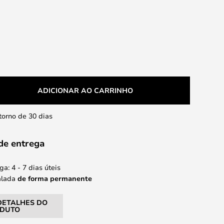
ADICIONAR AO CARRINHO
etorno de 30 dias
de entrega
a: 4 - 7 dias úteis
alada
de forma permanente
DETALHES DO
DUTO