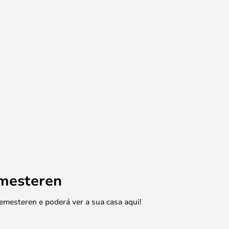
emesteren
emesteren e poderá ver a sua casa aqui!