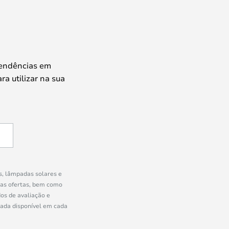
tendências em
ra utilizar na sua
s, lâmpadas solares e
ras ofertas, bem como
os de avaliação e
uada disponível em cada