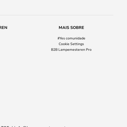
REN
MAIS SOBRE
#Yes comunidade
Cookie Settings
B2B Lampemesteren Pro