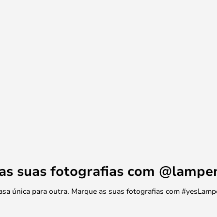
 as suas fotografias com @lamp
 casa única para outra. Marque as suas fotografias com #yesLamp