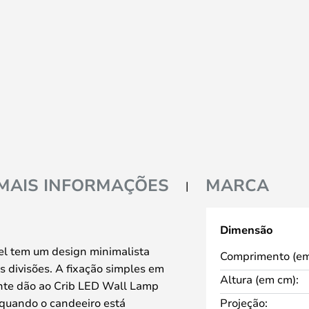
MAIS INFORMAÇÕES
MARCA
Dimensão
l tem um design minimalista
Comprimento (em
as divisões. A fixação simples em
Altura (em cm):
ente dão ao Crib LED Wall Lamp
 quando o candeeiro está
Projeção: