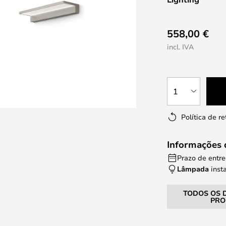
558,00 €
incl. IVA
1
Política de r
Informações 
Prazo de entre
Lâmpada
inst
TODOS OS 
PRO