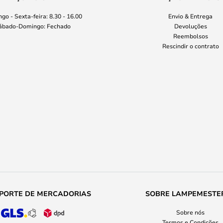
go - Sexta-feira: 8.30 - 16.00
Envio & Entrega
ábado-Domingo: Fechado
Devoluções
Reembolsos
Rescindir o contrato
PORTE DE MERCADORIAS
SOBRE LAMPEMESTE
Sobre nós
Termos e Condições