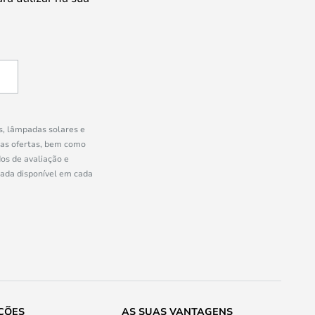
s, lâmpadas solares e
ras ofertas, bem como
os de avaliação e
uada disponível em cada
ÇÕES
AS SUAS VANTAGENS