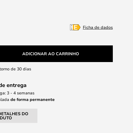
Ficha de dados
ADICIONAR AO CARRINHO
etorno de 30 dias
de entrega
ga: 3 - 4 semanas
alada
de forma permanente
DETALHES DO
DUTO