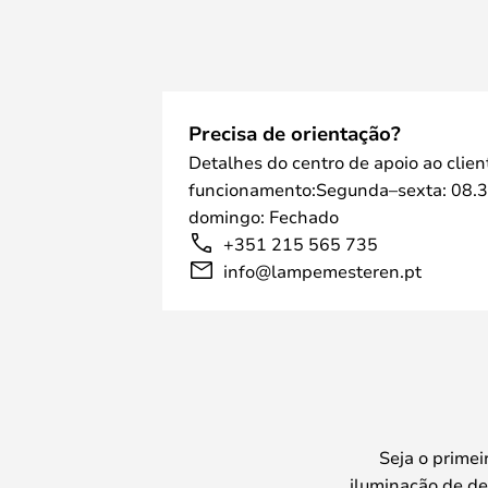
Precisa de orientação?
Detalhes do centro de apoio ao clien
funcionamento:Segunda–sexta: 08.3
domingo: Fechado
+351 215 565 735
info@lampemesteren.pt
Seja o prime
iluminação de de