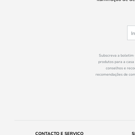
Subscreva a boletim 
produtos para a casa
conselhos e reco
recomendações de compr
CONTACTO E SERVIÇO
S