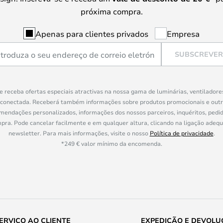
próxima compra.
Apenas para clientes privados
Empresa
SUBSCREVER
e receba ofertas especiais atractivas na nossa gama de luminárias, ventiladore
 conectada. Receberá também informações sobre produtos promocionais e out
mendações personalizados, informações dos nossos parceiros, inquéritos, pedid
a. Pode cancelar facilmente e em qualquer altura, clicando na ligação adeq
newsletter. Para mais informações, visite o nosso
Política de privacidade
.
*249 € valor mínimo da encomenda.
ERVIÇO AO CLIENTE
EXPEDIÇÃO E DEVOLU