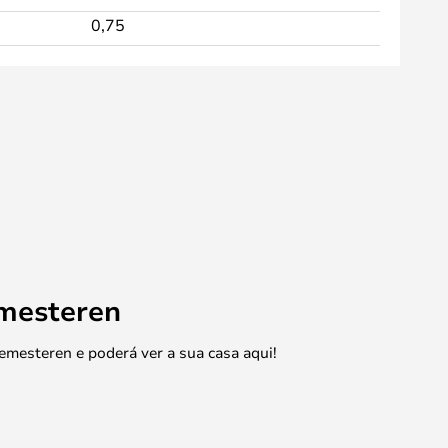
0,75
emesteren
emesteren e poderá ver a sua casa aqui!