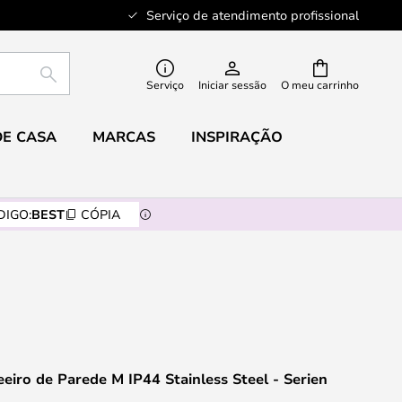
Serviço de atendimento profissional
PESQUISAR
Serviço
Iniciar sessão
O meu carrinho
DE CASA
MARCAS
INSPIRAÇÃO
DIGO:
BEST
CÓPIA
eiro de Parede M IP44 Stainless Steel - Serien