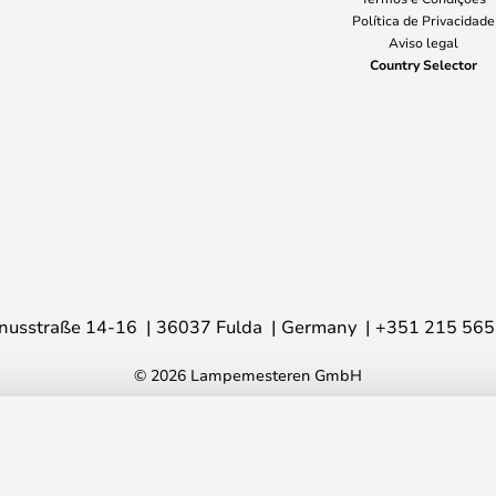
Política de Privacidade
Aviso legal
Country Selector
nusstraße 14-16
36037 Fulda
Germany
+351 215 565
© 2026 Lampemesteren GmbH
tainless Steel - Serien