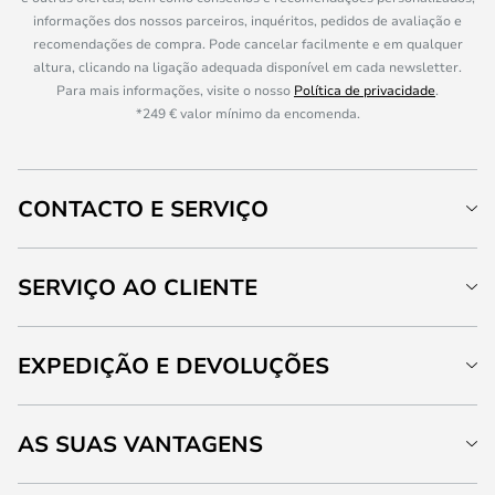
informações dos nossos parceiros, inquéritos, pedidos de avaliação e
recomendações de compra. Pode cancelar facilmente e em qualquer
altura, clicando na ligação adequada disponível em cada newsletter.
Para mais informações, visite o nosso
Política de privacidade
.
*249 € valor mínimo da encomenda.
CONTACTO E SERVIÇO
SERVIÇO AO CLIENTE
EXPEDIÇÃO E DEVOLUÇÕES
AS SUAS VANTAGENS