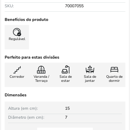
SKU:
70007055
Benefícios do produto
Regulável
Perfeito para estas divisões
Corredor
Varanda /
Sala de
Sala de
Quarto de
Terraço
estar
jantar
dormir
Dimensões
Altura (em cm):
15
Diâmetro (em cm):
7