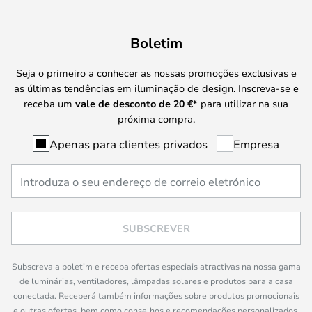
Boletim
Seja o primeiro a conhecer as nossas promoções exclusivas e
as últimas tendências em iluminação de design. Inscreva-se e
receba um
vale de desconto de
20 €
*
para utilizar na sua
próxima compra.
Apenas para clientes privados
Empresa
SUBSCREVER
Subscreva a boletim e receba ofertas especiais atractivas na nossa gama
de luminárias, ventiladores, lâmpadas solares e produtos para a casa
conectada. Receberá também informações sobre produtos promocionais
e outras ofertas, bem como conselhos e recomendações personalizados,