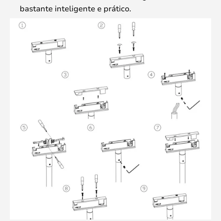
bastante inteligente e prático.