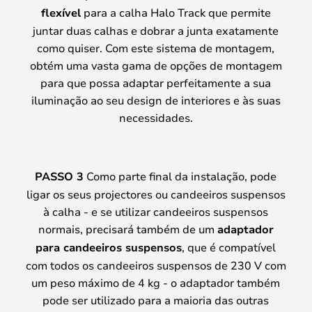
flexível
para a calha Halo Track que permite
juntar duas calhas e dobrar a junta exatamente
como quiser. Com este sistema de montagem,
obtém uma vasta gama de opções de montagem
para que possa adaptar perfeitamente a sua
iluminação ao seu design de interiores e às suas
necessidades.
PASSO 3
Como parte final da instalação, pode
ligar os seus projectores ou candeeiros suspensos
à calha - e se utilizar candeeiros suspensos
normais, precisará também de um
adaptador
para candeeiros suspensos
, que é compatível
com todos os candeeiros suspensos de 230 V com
um peso máximo de 4 kg - o adaptador também
pode ser utilizado para a maioria das outras