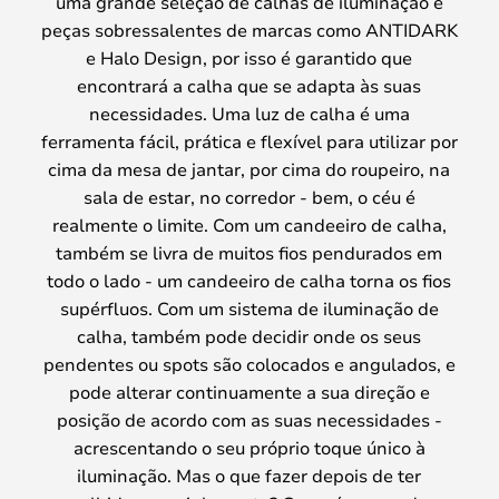
uma grande seleção de calhas de iluminação e
peças sobressalentes de marcas como ANTIDARK
e Halo Design, por isso é garantido que
encontrará a calha que se adapta às suas
necessidades. Uma luz de calha é uma
ferramenta fácil, prática e flexível para utilizar por
cima da mesa de jantar, por cima do roupeiro, na
sala de estar, no corredor - bem, o céu é
realmente o limite. Com um candeeiro de calha,
também se livra de muitos fios pendurados em
todo o lado - um candeeiro de calha torna os fios
supérfluos. Com um sistema de iluminação de
calha, também pode decidir onde os seus
pendentes ou spots são colocados e angulados, e
pode alterar continuamente a sua direção e
posição de acordo com as suas necessidades -
acrescentando o seu próprio toque único à
iluminação. Mas o que fazer depois de ter