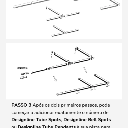
PASSO 3
Após os dois primeiros passos, pode
começar a adicionar exatamente o número de
Designline Tube Spots
,
Designline Bell Spots
ou
Designline Tube Pendants
à sua pista para