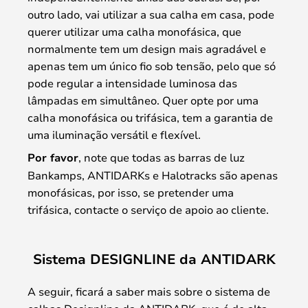
outro lado, vai utilizar a sua calha em casa, pode
querer utilizar uma calha monofásica, que
normalmente tem um design mais agradável e
apenas tem um único fio sob tensão, pelo que só
pode regular a intensidade luminosa das
lâmpadas em simultâneo. Quer opte por uma
calha monofásica ou trifásica, tem a garantia de
uma iluminação versátil e flexível.
Por favor
, note que todas as barras de luz
Bankamps, ANTIDARKs e Halotracks são apenas
monofásicas, por isso, se pretender uma
trifásica, contacte o serviço de apoio ao cliente.
Sistema DESIGNLINE da ANTIDARK
A seguir, ficará a saber mais sobre o sistema de