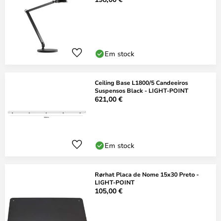
Em stock
Ceiling Base L1800/5 Candeeiros
Suspensos Black - LIGHT-POINT
621,00 €
Em stock
Rørhat Placa de Nome 15x30 Preto -
LIGHT-POINT
105,00 €