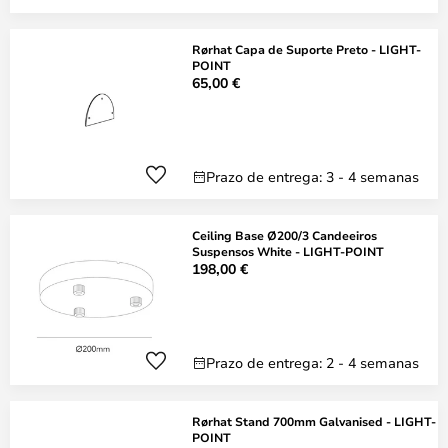
Rørhat Capa de Suporte Preto - LIGHT-
POINT
65,00 €
Prazo de entrega: 3 - 4 semanas
Ceiling Base Ø200/3 Candeeiros
Suspensos White - LIGHT-POINT
198,00 €
Prazo de entrega: 2 - 4 semanas
Rørhat Stand 700mm Galvanised - LIGHT-
POINT