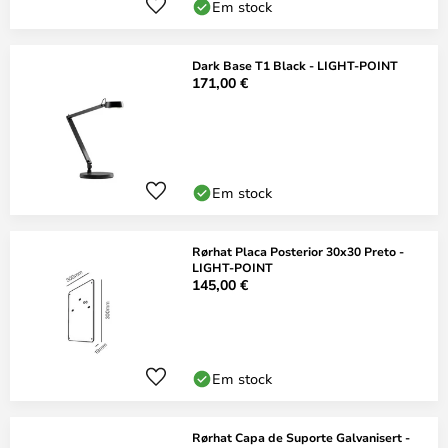
Em stock
Dark Base T1 Black - LIGHT-POINT
171,00 €
Em stock
Rørhat Placa Posterior 30x30 Preto -
LIGHT-POINT
145,00 €
Em stock
Rørhat Capa de Suporte Galvanisert -