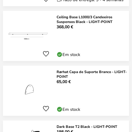
Ceiling Base L1000/3 Candeeiros
Suspensos Black - LIGHT-POINT
368,00 €
Em stock
Rørhat Capa de Suporte Branco - LIGHT-
POINT
65,00 €
Em stock
Dark Base T2 Black - LIGHT-POINT
198,00 €