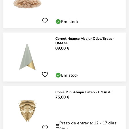
Em stock
Cornet Nuance Abajur Olive/Brass -
UMAGE
89,00 €
Em stock
Conia Mini Abajur Latão - UMAGE
75,00 €
Prazo de entrega: 12 - 17 dias
úteis