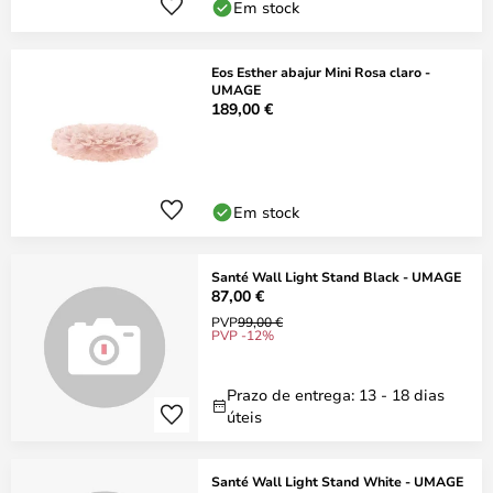
Em stock
Eos Esther abajur Mini Rosa claro -
UMAGE
189,00 €
Em stock
Santé Wall Light Stand Black - UMAGE
87,00 €
PVP
99,00 €
PVP -12%
Prazo de entrega: 13 - 18 dias
úteis
Santé Wall Light Stand White - UMAGE