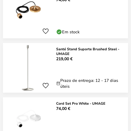
Em stock
Santé Stand Suporte Brushed Steel -
UMAGE
219,00 €
Prazo de entrega: 12 - 17 dias
úteis
Cord Set Pro White - UMAGE
74,00 €