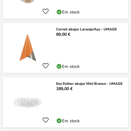
Em stock
Cornet abajur Laranja/Aço - UMAGE
89,00 €
Em stock
Eos Esther abajur Mini Branco - UMAGE
189,00 €
Em stock