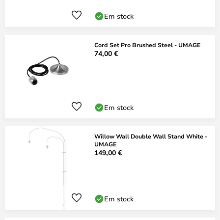
Em stock
Cord Set Pro Brushed Steel - UMAGE
74,00 €
Em stock
Willow Wall Double Wall Stand White -
UMAGE
149,00 €
Em stock