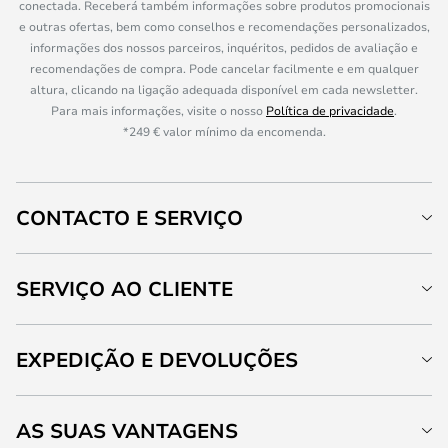
conectada. Receberá também informações sobre produtos promocionais
e outras ofertas, bem como conselhos e recomendações personalizados,
informações dos nossos parceiros, inquéritos, pedidos de avaliação e
recomendações de compra. Pode cancelar facilmente e em qualquer
altura, clicando na ligação adequada disponível em cada newsletter.
Para mais informações, visite o nosso
Política de privacidade
.
*249 € valor mínimo da encomenda.
CONTACTO E SERVIÇO
SERVIÇO AO CLIENTE
EXPEDIÇÃO E DEVOLUÇÕES
AS SUAS VANTAGENS