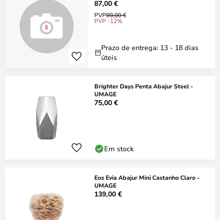
87,00 €
PVP
99,00 €
PVP -12%
Prazo de entrega: 13 - 18 dias
úteis
Brighter Days Penta Abajur Steel -
UMAGE
75,00 €
Em stock
Eos Evia Abajur Mini Castanho Claro -
UMAGE
139,00 €