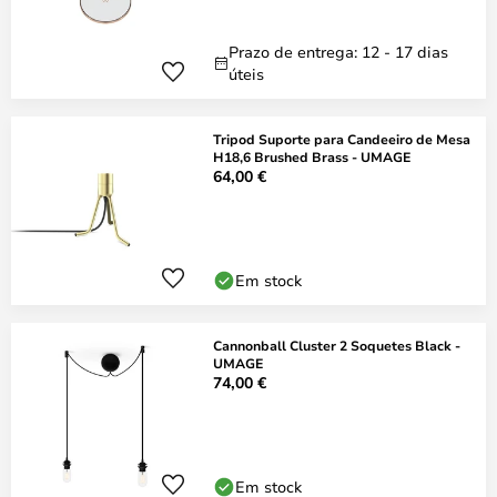
Prazo de entrega: 12 - 17 dias
úteis
Tripod Suporte para Candeeiro de Mesa
H18,6 Brushed Brass - UMAGE
64,00 €
Em stock
Cannonball Cluster 2 Soquetes Black -
UMAGE
74,00 €
Em stock