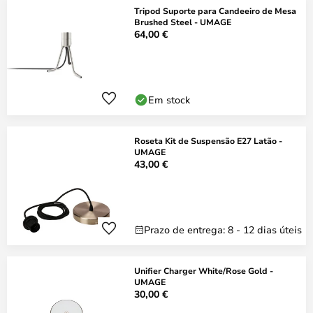
Tripod Suporte para Candeeiro de Mesa
Brushed Steel - UMAGE
64,00 €
Em stock
Roseta Kit de Suspensão E27 Latão -
UMAGE
43,00 €
Prazo de entrega: 8 - 12 dias úteis
Unifier Charger White/Rose Gold -
UMAGE
30,00 €