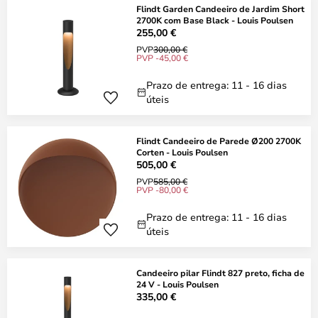
Flindt Garden Candeeiro de Jardim Short
2700K com Base Black - Louis Poulsen
255,00 €
PVP
300,00 €
PVP -45,00 €
Prazo de entrega: 11 - 16 dias
úteis
Flindt Candeeiro de Parede Ø200 2700K
Corten - Louis Poulsen
505,00 €
PVP
585,00 €
PVP -80,00 €
Prazo de entrega: 11 - 16 dias
úteis
Candeeiro pilar Flindt 827 preto, ficha de
24 V - Louis Poulsen
335,00 €