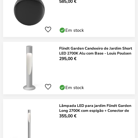
585,00 €
Em stock
Flindt Garden Candeeiro de Jardim Short
LED 2700K Alu com Base - Louis Poulsen
295,00 €
Em stock
Lâmpada LED para jardim Flindt Garden
Long 2700K com espigão + Conector de
355,00 €