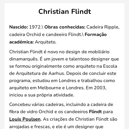
Christian Flindt
Nascido:
1972.\
Obras conhecidas:
Cadeira Ripple,
cadeira Orchid e candeeiro Flindt.\
Formação
académica:
Arquiteto.
Christian Flindt é novo no design de mobiliário
dinamarquês. É um jovem e talentoso designer que
se formou originalmente como arquiteto na Escola
de Arquitetura de Aarhus. Depois de concluir este
programa, estudou em Londres e trabalhou como
arquiteto em Melbourne e Londres. Em 2003,
iniciou a sua própria atividade.
Concebeu várias cadeiras, incluindo a cadeira de
fibra de vidro Orchid e os candeeiros
Flindt
para
Louis Poulsen
. As criações de Christian Flindt são
arrojadas e frescas, e ele é um designer que