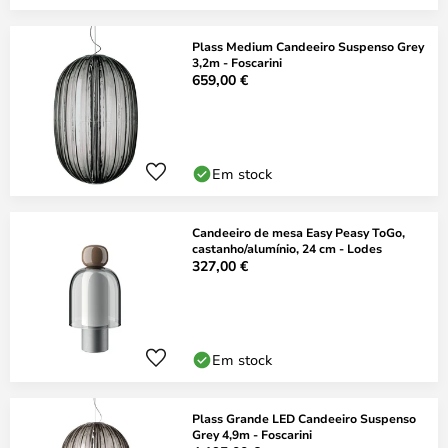
Plass Medium Candeeiro Suspenso Grey
3,2m - Foscarini
659,00 €
Em stock
Candeeiro de mesa Easy Peasy ToGo,
castanho/alumínio, 24 cm - Lodes
327,00 €
Em stock
Plass Grande LED Candeeiro Suspenso
Grey 4,9m - Foscarini