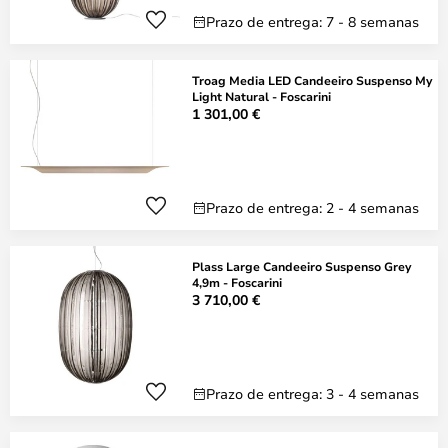
Prazo de entrega: 7 - 8 semanas
Troag Media LED Candeeiro Suspenso My
Light Natural - Foscarini
1 301,00 €
Prazo de entrega: 2 - 4 semanas
Plass Large Candeeiro Suspenso Grey
4,9m - Foscarini
3 710,00 €
Prazo de entrega: 3 - 4 semanas