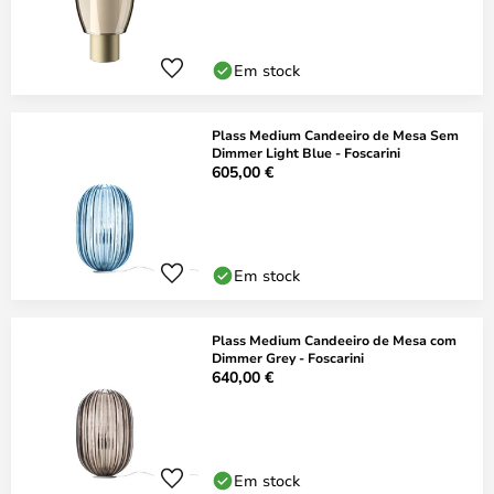
Em stock
Plass Medium Candeeiro de Mesa Sem
Dimmer Light Blue - Foscarini
605,00 €
Em stock
Plass Medium Candeeiro de Mesa com
Dimmer Grey - Foscarini
640,00 €
Em stock