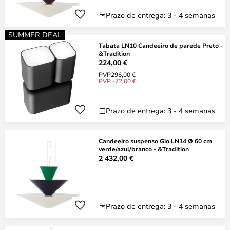
Prazo de entrega: 3 - 4 semanas
SUMMER DEAL
Tabata LN10 Candeeiro de parede Preto -
&Tradition
224,00 €
PVP
296,00 €
PVP -72,00 €
Prazo de entrega: 3 - 4 semanas
Candeeiro suspenso Gio LN14 Ø 60 cm
verde/azul/branco - &Tradition
2 432,00 €
Prazo de entrega: 3 - 4 semanas