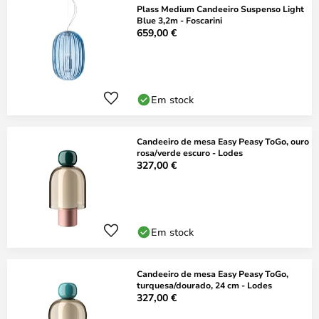
Plass Medium Candeeiro Suspenso Light
Blue 3,2m - Foscarini
659,00 €
Em stock
Candeeiro de mesa Easy Peasy ToGo, ouro
rosa/verde escuro - Lodes
327,00 €
Em stock
Candeeiro de mesa Easy Peasy ToGo,
turquesa/dourado, 24 cm - Lodes
327,00 €