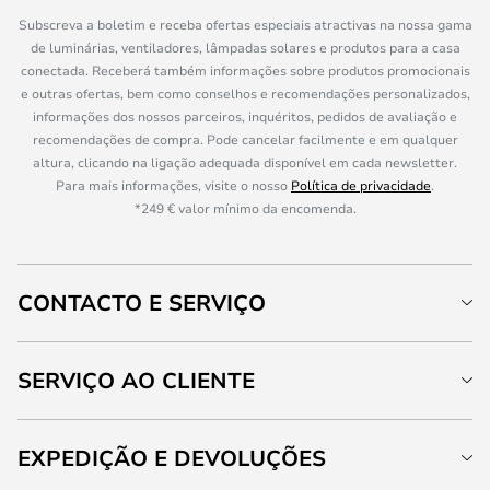
Subscreva a boletim e receba ofertas especiais atractivas na nossa gama
de luminárias, ventiladores, lâmpadas solares e produtos para a casa
conectada. Receberá também informações sobre produtos promocionais
e outras ofertas, bem como conselhos e recomendações personalizados,
informações dos nossos parceiros, inquéritos, pedidos de avaliação e
recomendações de compra. Pode cancelar facilmente e em qualquer
altura, clicando na ligação adequada disponível em cada newsletter.
Para mais informações, visite o nosso
Política de privacidade
.
*249 € valor mínimo da encomenda.
CONTACTO E SERVIÇO
SERVIÇO AO CLIENTE
EXPEDIÇÃO E DEVOLUÇÕES