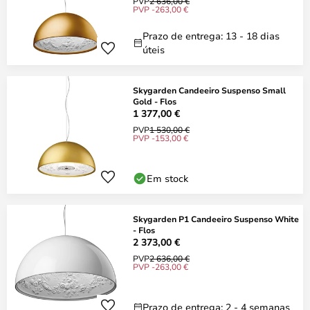
PVP
2 636,00 €
PVP -263,00 €
Prazo de entrega: 13 - 18 dias
úteis
Skygarden Candeeiro Suspenso Small
Gold - Flos
1 377,00 €
PVP
1 530,00 €
PVP -153,00 €
Em stock
Skygarden P1 Candeeiro Suspenso White
- Flos
2 373,00 €
PVP
2 636,00 €
PVP -263,00 €
Prazo de entrega: 2 - 4 semanas