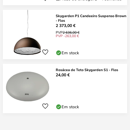
Skygarden P1 Candeeiro Suspenso Brown
- Flos
2 373,00 €
PVP
2 636,00 €
PVP -263,00 €
Em stock
Rosácea de Teto Skygarden S1 - Flos
24,00 €
Em stock