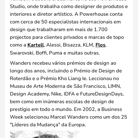
Studio, onde trabalha como designer de produtos e
interiores e diretor artístico. A Powerhouse conta
com cerca de 50 especialistas internacionais em
design que trabalharam em mais de 1.700
projectos para clientes privados e marcas de topo
como a
Kartell
, Alessi, Bisazza, KLM,
Flos
,
Swarovski, Boffi, Puma e muitas outras.
Wanders recebeu vários prémios de design ao
longo dos anos, incluindo o Prémio de Design de
Roterdão e o Prémio Kho Liang Ie. Leccionou no
Museu de Arte Moderna de São Francisco, LIMN,
Design Academy, Nike, IDFA e FutureDesignDays,
bem como em inúmeras escolas de design de
prestígio em todo o mundo. Em 2002, a Business
Week selecionou Marcel Wanders como um dos 25
"Líderes da Mudança" da Europa.