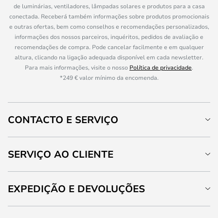
de luminárias, ventiladores, lâmpadas solares e produtos para a casa
conectada. Receberá também informações sobre produtos promocionais
e outras ofertas, bem como conselhos e recomendações personalizados,
informações dos nossos parceiros, inquéritos, pedidos de avaliação e
recomendações de compra. Pode cancelar facilmente e em qualquer
altura, clicando na ligação adequada disponível em cada newsletter.
Para mais informações, visite o nosso
Política de privacidade
.
*249 € valor mínimo da encomenda.
CONTACTO E SERVIÇO
SERVIÇO AO CLIENTE
EXPEDIÇÃO E DEVOLUÇÕES