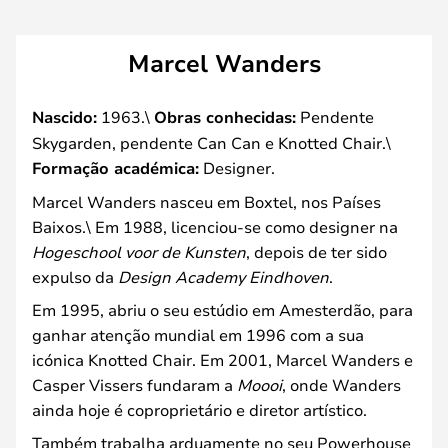
Marcel Wanders
Nascido:
1963.\
Obras conhecidas:
Pendente
Skygarden, pendente Can Can e Knotted Chair.\
Formação académica:
Designer.
Marcel Wanders nasceu em Boxtel, nos Países
Baixos.\ Em 1988, licenciou-se como designer na
Hogeschool voor de Kunsten
, depois de ter sido
expulso da
Design Academy Eindhoven
.
Em 1995, abriu o seu estúdio em Amesterdão, para
ganhar atenção mundial em 1996 com a sua
icónica Knotted Chair. Em 2001, Marcel Wanders e
Casper Vissers fundaram a
Moooi
, onde Wanders
ainda hoje é coproprietário e diretor artístico.
Também trabalha arduamente no seu Powerhouse