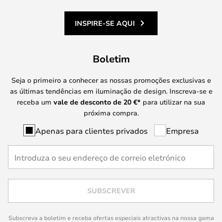
INSPIRE-SE AQUI
Boletim
Seja o primeiro a conhecer as nossas promoções exclusivas e
as últimas tendências em iluminação de design. Inscreva-se e
receba um
vale de desconto de
20 €
*
para utilizar na sua
próxima compra.
Apenas para clientes privados
Empresa
SUBSCREVER
Subscreva a boletim e receba ofertas especiais atractivas na nossa gama