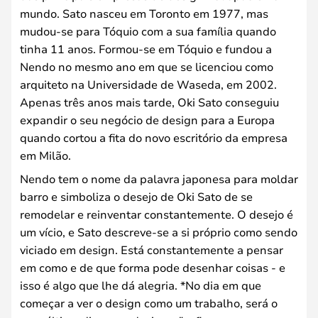
mundo. Sato nasceu em Toronto em 1977, mas
mudou-se para Tóquio com a sua família quando
tinha 11 anos. Formou-se em Tóquio e fundou a
Nendo no mesmo ano em que se licenciou como
arquiteto na Universidade de Waseda, em 2002.
Apenas três anos mais tarde, Oki Sato conseguiu
expandir o seu negócio de design para a Europa
quando cortou a fita do novo escritório da empresa
em Milão.
Nendo tem o nome da palavra japonesa para moldar
barro e simboliza o desejo de Oki Sato de se
remodelar e reinventar constantemente. O desejo é
um vício, e Sato descreve-se a si próprio como sendo
viciado em design. Está constantemente a pensar
em como e de que forma pode desenhar coisas - e
isso é algo que lhe dá alegria. *No dia em que
começar a ver o design como um trabalho, será o