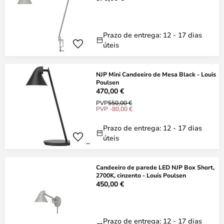
Prazo de entrega: 12 - 17 dias
úteis
NJP Mini Candeeiro de Mesa Black - Louis
Poulsen
470,00 €
PVP
550,00 €
PVP -80,00 €
Prazo de entrega: 12 - 17 dias
úteis
Candeeiro de parede LED NJP Box Short,
2700K, cinzento - Louis Poulsen
450,00 €
Prazo de entrega: 12 - 17 dias