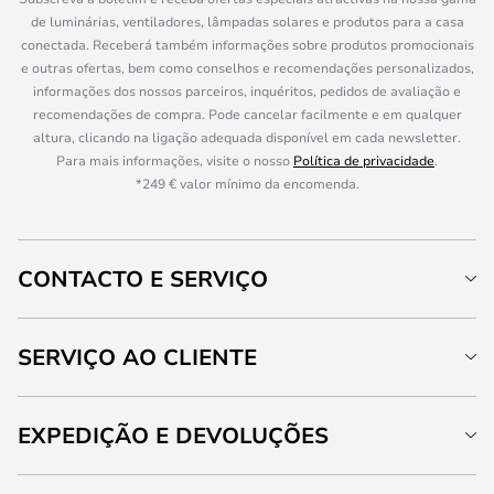
de luminárias, ventiladores, lâmpadas solares e produtos para a casa
conectada. Receberá também informações sobre produtos promocionais
e outras ofertas, bem como conselhos e recomendações personalizados,
informações dos nossos parceiros, inquéritos, pedidos de avaliação e
recomendações de compra. Pode cancelar facilmente e em qualquer
altura, clicando na ligação adequada disponível em cada newsletter.
Para mais informações, visite o nosso
Política de privacidade
.
*249 € valor mínimo da encomenda.
CONTACTO E SERVIÇO
SERVIÇO AO CLIENTE
EXPEDIÇÃO E DEVOLUÇÕES