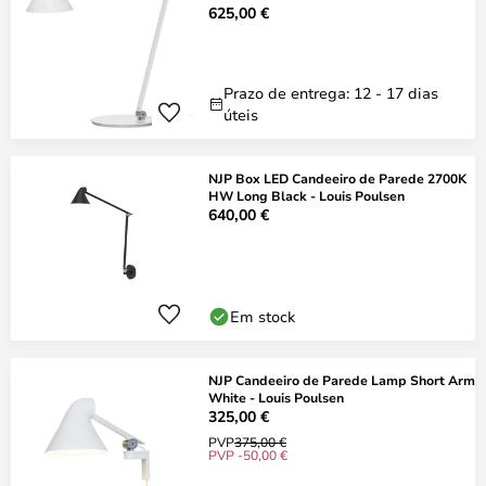
625,00 €
Prazo de entrega: 12 - 17 dias
úteis
NJP Box LED Candeeiro de Parede 2700K
HW Long Black - Louis Poulsen
640,00 €
Em stock
NJP Candeeiro de Parede Lamp Short Arm
White - Louis Poulsen
325,00 €
PVP
375,00 €
PVP -50,00 €