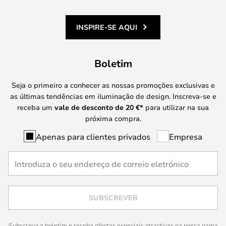
INSPIRE-SE AQUI
Boletim
Seja o primeiro a conhecer as nossas promoções exclusivas e
as últimas tendências em iluminação de design. Inscreva-se e
receba um
vale de desconto de
20 €
*
para utilizar na sua
próxima compra.
Apenas para clientes privados
Empresa
SUBSCREVER
Subscreva a boletim e receba ofertas especiais atractivas na nossa gama