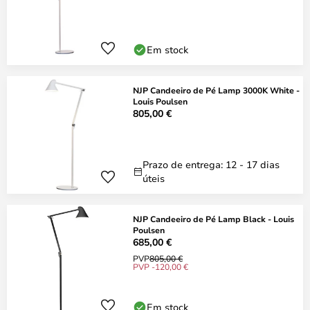
Em stock
NJP Candeeiro de Pé Lamp 3000K White -
Louis Poulsen
805,00 €
Prazo de entrega: 12 - 17 dias
úteis
NJP Candeeiro de Pé Lamp Black - Louis
Poulsen
685,00 €
PVP
805,00 €
PVP -120,00 €
Em stock