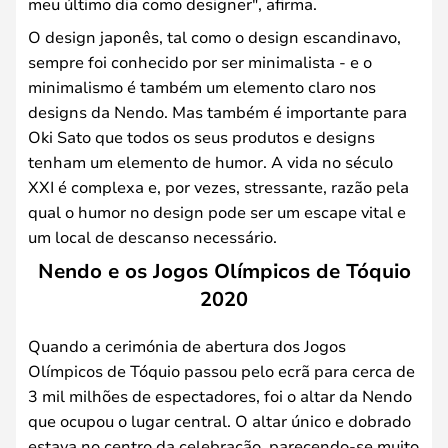
meu último dia como designer", afirma.
O design japonês, tal como o design escandinavo,
sempre foi conhecido por ser minimalista - e o
minimalismo é também um elemento claro nos
designs da Nendo. Mas também é importante para
Oki Sato que todos os seus produtos e designs
tenham um elemento de humor. A vida no século
XXI é complexa e, por vezes, stressante, razão pela
qual o humor no design pode ser um escape vital e
um local de descanso necessário.
Nendo e os Jogos Olímpicos de Tóquio
2020
Quando a cerimónia de abertura dos Jogos
Olímpicos de Tóquio passou pelo ecrã para cerca de
3 mil milhões de espectadores, foi o altar da Nendo
que ocupou o lugar central. O altar único e dobrado
estava no centro da celebração, parecendo-se muito