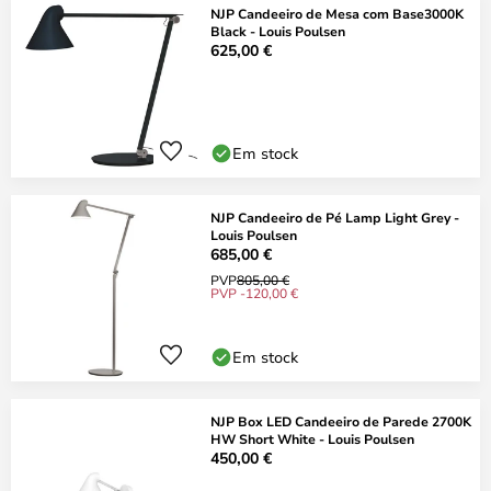
NJP Candeeiro de Mesa com Base3000K
Black - Louis Poulsen
625,00 €
Em stock
NJP Candeeiro de Pé Lamp Light Grey -
Louis Poulsen
685,00 €
PVP
805,00 €
PVP -120,00 €
Em stock
NJP Box LED Candeeiro de Parede 2700K
HW Short White - Louis Poulsen
450,00 €