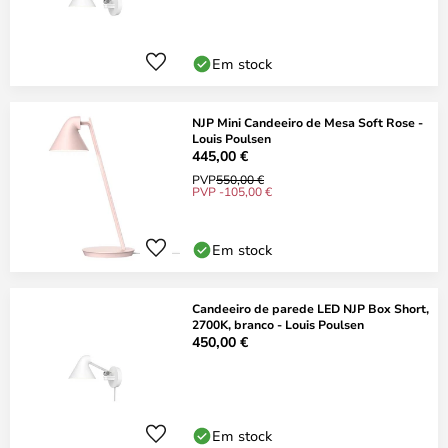
Em stock
NJP Mini Candeeiro de Mesa Soft Rose -
Louis Poulsen
445,00 €
PVP
550,00 €
PVP -105,00 €
Em stock
Candeeiro de parede LED NJP Box Short,
2700K, branco - Louis Poulsen
450,00 €
Em stock