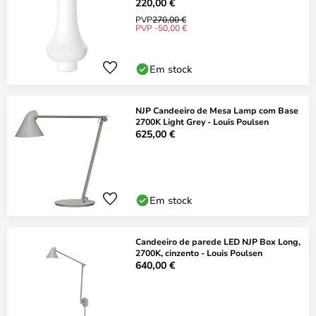
220,00 €
PVP
270,00 €
PVP -50,00 €
Em stock
NJP Candeeiro de Mesa Lamp com Base
2700K Light Grey - Louis Poulsen
625,00 €
Em stock
Candeeiro de parede LED NJP Box Long,
2700K, cinzento - Louis Poulsen
640,00 €