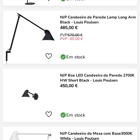
NJP Candeeiro de Parede Lamp Long Arm
Black - Louis Poulsen
485,00 €
PVP
570,00 €
PVP -85,00 €
Em stock
NJP Box LED Candeeiro de Parede 2700K
HW Short Black - Louis Poulsen
450,00 €
Em stock
NJP Candeeiro de Mesa com Base3000K
White - Louis Poulsen