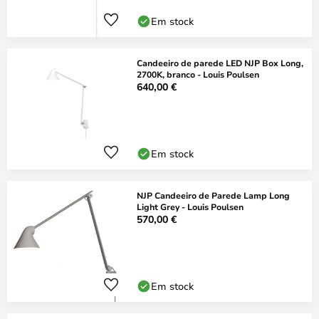
Em stock
Candeeiro de parede LED NJP Box Long,
2700K, branco - Louis Poulsen
640,00 €
Em stock
NJP Candeeiro de Parede Lamp Long
Light Grey - Louis Poulsen
570,00 €
Em stock