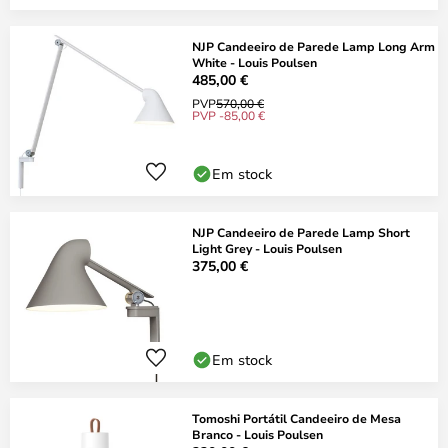
NJP Candeeiro de Parede Lamp Long Arm
White - Louis Poulsen
485,00 €
PVP
570,00 €
PVP -85,00 €
Em stock
NJP Candeeiro de Parede Lamp Short
Light Grey - Louis Poulsen
375,00 €
Em stock
Tomoshi Portátil Candeeiro de Mesa
Branco - Louis Poulsen