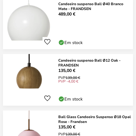
Candeeiro suspenso Ball Ø40 Branco
Mate - FRANDSEN
489,00 €
Em stock
Candeeiro suspenso Ball Ø12 Oak -
FRANDSEN
135,00 €
PVP
139,00 €
PVP -4,00 €
Em stock
Ball Glass Candeeiro Suspenso Ø18 Opal
Rose - Frandsen
135,00 €
PVP
139,00 €