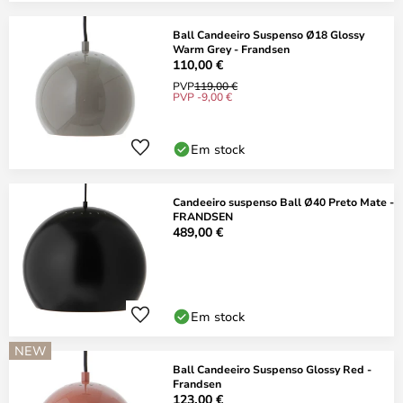
Ball Candeeiro Suspenso Ø18 Glossy
Warm Grey - Frandsen
110,00 €
PVP
119,00 €
PVP -9,00 €
Em stock
Candeeiro suspenso Ball Ø40 Preto Mate -
FRANDSEN
489,00 €
Em stock
NEW
Ball Candeeiro Suspenso Glossy Red -
Frandsen
123,00 €