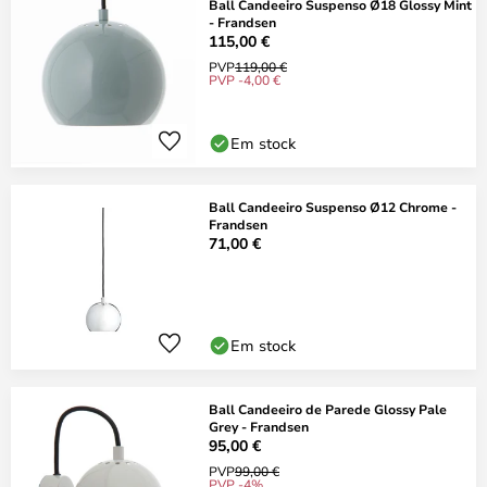
Ball Candeeiro Suspenso Ø18 Glossy Mint
- Frandsen
115,00 €
PVP
119,00 €
PVP -4,00 €
Em stock
Ball Candeeiro Suspenso Ø12 Chrome -
Frandsen
71,00 €
Em stock
Ball Candeeiro de Parede Glossy Pale
Grey - Frandsen
95,00 €
PVP
99,00 €
PVP -4%