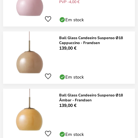
PVP -4,00 €
Em stock
Ball Glass Candeeiro Suspenso Ø18
Cappuccino - Frandsen
139,00 €
Em stock
Ball Glass Candeeiro Suspenso Ø18
Âmbar - Frandsen
139,00 €
Em stock