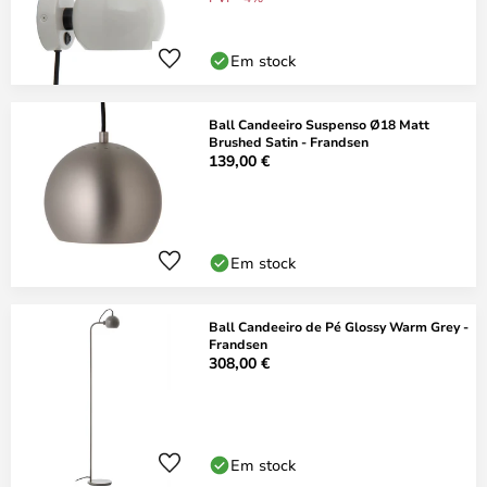
Em stock
Ball Candeeiro Suspenso Ø18 Matt
Brushed Satin - Frandsen
139,00 €
Em stock
Ball Candeeiro de Pé Glossy Warm Grey -
Frandsen
308,00 €
Em stock