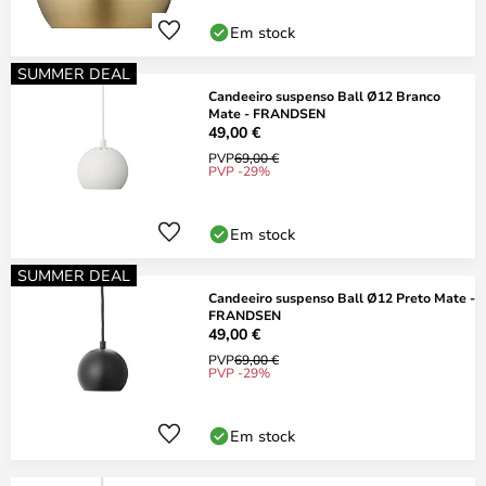
Em stock
SUMMER DEAL
Candeeiro suspenso Ball Ø12 Branco
Mate - FRANDSEN
49,00 €
PVP
69,00 €
PVP -29%
Em stock
SUMMER DEAL
Candeeiro suspenso Ball Ø12 Preto Mate -
FRANDSEN
49,00 €
PVP
69,00 €
PVP -29%
Em stock