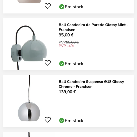
Em stock
Ball Candeeiro de Parede Glossy Mint -
Frandsen
95,00 €
PVP
99,00 €
PVP -4%
Em stock
Ball Candeeiro Suspenso Ø18 Glossy
Chrome - Frandsen
139,00 €
Em stock