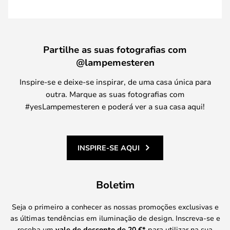
Partilhe as suas fotografias com
@lampemesteren
Inspire-se e deixe-se inspirar, de uma casa única para
outra. Marque as suas fotografias com
#yesLampemesteren e poderá ver a sua casa aqui!
INSPIRE-SE AQUI
Boletim
Seja o primeiro a conhecer as nossas promoções exclusivas e
as últimas tendências em iluminação de design. Inscreva-se e
receba um
vale de desconto de
20 €
*
para utilizar na sua