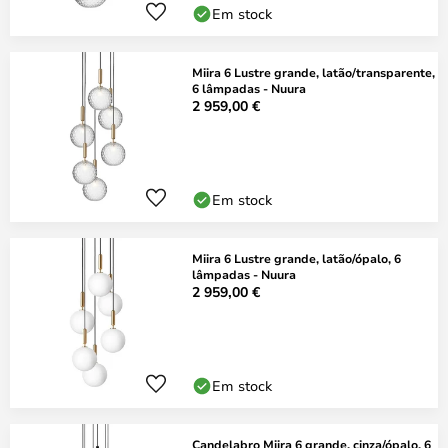
Em stock
Miira 6 Lustre grande, latão/transparente,
6 lâmpadas - Nuura
2 959,00 €
Em stock
Miira 6 Lustre grande, latão/ópalo, 6
lâmpadas - Nuura
2 959,00 €
Em stock
Candelabro Miira 6 grande, cinza/ópalo, 6