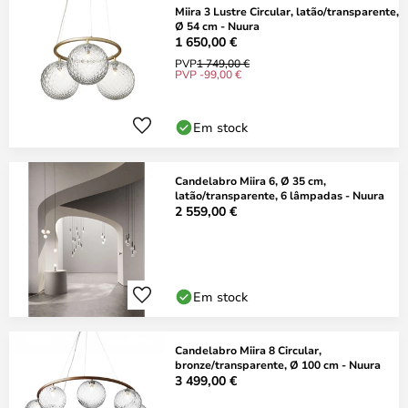
Miira 3 Lustre Circular, latão/transparente,
Ø 54 cm - Nuura
1 650,00 €
PVP
1 749,00 €
PVP -99,00 €
Em stock
Candelabro Miira 6, Ø 35 cm,
latão/transparente, 6 lâmpadas - Nuura
2 559,00 €
Em stock
Candelabro Miira 8 Circular,
bronze/transparente, Ø 100 cm - Nuura
3 499,00 €