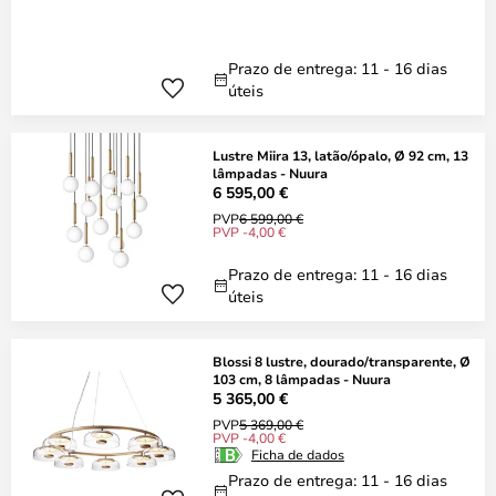
Prazo de entrega: 11 - 16 dias
úteis
Lustre Miira 13, latão/ópalo, Ø 92 cm, 13
lâmpadas - Nuura
6 595,00 €
PVP
6 599,00 €
PVP -4,00 €
Prazo de entrega: 11 - 16 dias
úteis
Blossi 8 lustre, dourado/transparente, Ø
103 cm, 8 lâmpadas - Nuura
5 365,00 €
PVP
5 369,00 €
PVP -4,00 €
Ficha de dados
Prazo de entrega: 11 - 16 dias