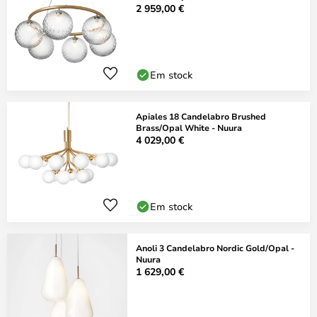
2 959,00 €
Em stock
Apiales 18 Candelabro Brushed
Brass/Opal White - Nuura
4 029,00 €
Em stock
Anoli 3 Candelabro Nordic Gold/Opal -
Nuura
1 629,00 €