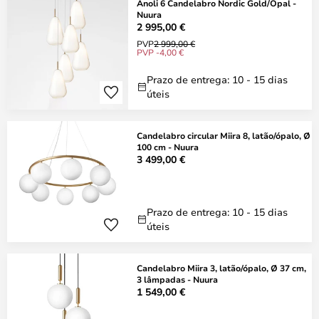
Anoli 6 Candelabro Nordic Gold/Opal -
Nuura
2 995,00 €
PVP
2 999,00 €
PVP -4,00 €
Prazo de entrega: 10 - 15 dias
úteis
Candelabro circular Miira 8, latão/ópalo, Ø
100 cm - Nuura
3 499,00 €
Prazo de entrega: 10 - 15 dias
úteis
Candelabro Miira 3, latão/ópalo, Ø 37 cm,
3 lâmpadas - Nuura
1 549,00 €