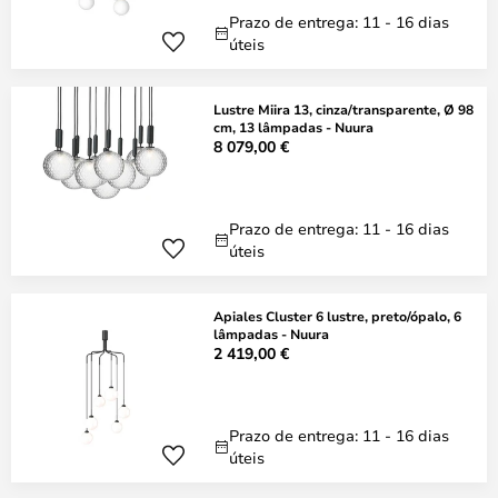
Prazo de entrega: 11 - 16 dias
úteis
Lustre Miira 13, cinza/transparente, Ø 98
cm, 13 lâmpadas - Nuura
8 079,00 €
Prazo de entrega: 11 - 16 dias
úteis
Apiales Cluster 6 lustre, preto/ópalo, 6
lâmpadas - Nuura
2 419,00 €
Prazo de entrega: 11 - 16 dias
úteis