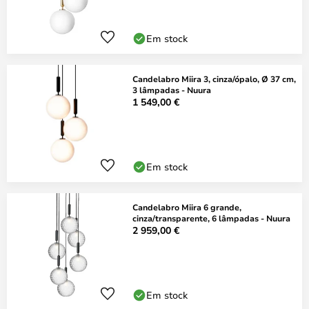
Em stock
Candelabro Miira 3, cinza/ópalo, Ø 37 cm,
3 lâmpadas - Nuura
1 549,00 €
Em stock
Candelabro Miira 6 grande,
cinza/transparente, 6 lâmpadas - Nuura
2 959,00 €
Em stock