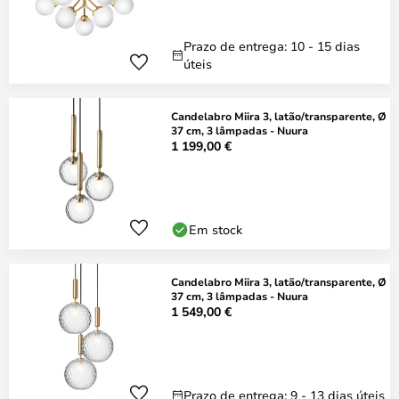
Prazo de entrega: 10 - 15 dias
úteis
Candelabro Miira 3, latão/transparente, Ø
37 cm, 3 lâmpadas - Nuura
1 199,00 €
Em stock
Candelabro Miira 3, latão/transparente, Ø
37 cm, 3 lâmpadas - Nuura
1 549,00 €
Prazo de entrega: 9 - 13 dias úteis