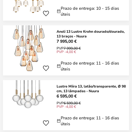
Prazo de entrega: 10 - 15 dias
úteis
Anoli 13 Lustre Krohn dourado/dourado,
13 braços - Nuura
7 995,00 €
PVP
7 999,00 €
PVP -4,00 €
Prazo de entrega: 11 - 16 dias
úteis
Lustre Miira 13, latão/transparente, Ø 98
cm, 13 lâmpadas - Nuura
6 595,00 €
PVP
6 599,00 €
PVP -4,00 €
Prazo de entrega: 11 - 16 dias
úteis