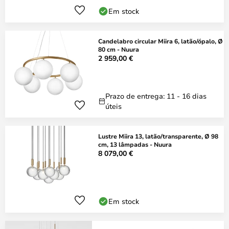
Em stock
Candelabro circular Miira 6, latão/ópalo, Ø
80 cm - Nuura
2 959,00 €
Prazo de entrega: 11 - 16 dias
úteis
Lustre Miira 13, latão/transparente, Ø 98
cm, 13 lâmpadas - Nuura
8 079,00 €
Em stock