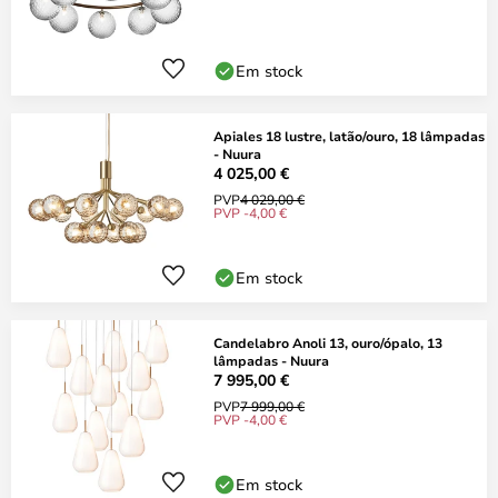
Em stock
Apiales 18 lustre, latão/ouro, 18 lâmpadas
- Nuura
4 025,00 €
PVP
4 029,00 €
PVP -4,00 €
Em stock
Candelabro Anoli 13, ouro/ópalo, 13
lâmpadas - Nuura
7 995,00 €
PVP
7 999,00 €
PVP -4,00 €
Em stock