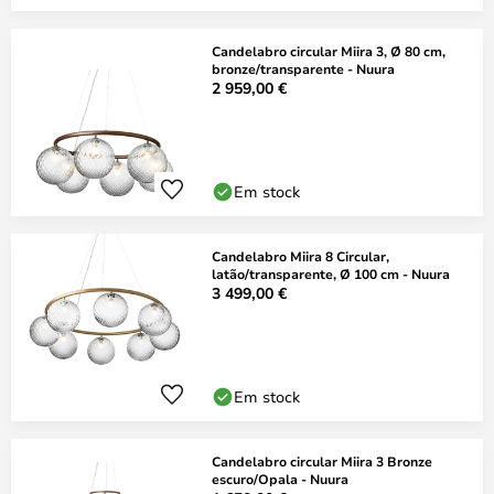
Candelabro circular Miira 3, Ø 80 cm,
bronze/transparente - Nuura
2 959,00 €
Em stock
Candelabro Miira 8 Circular,
latão/transparente, Ø 100 cm - Nuura
3 499,00 €
Em stock
Candelabro circular Miira 3 Bronze
escuro/Opala - Nuura