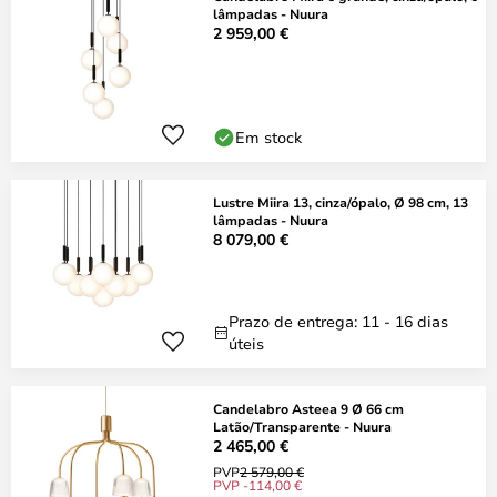
lâmpadas - Nuura
2 959,00 €
Em stock
Lustre Miira 13, cinza/ópalo, Ø 98 cm, 13
lâmpadas - Nuura
8 079,00 €
Prazo de entrega: 11 - 16 dias
úteis
Candelabro Asteea 9 Ø 66 cm
Latão/Transparente - Nuura
2 465,00 €
PVP
2 579,00 €
PVP -114,00 €