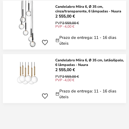
Candelabro Miira 6, Ø 35 cm,
cinza/transparente, 6 lâmpadas - Nuura
2 555,00 €
PVP
2 559,00 €
PVP -4,00 €
Prazo de entrega: 11 - 16 dias
úteis
Candelabro Miira 6, Ø 35 cm, latão/ópalo,
6 lâmpadas - Nuura
2 555,00 €
PVP
2 559,00 €
PVP -4,00 €
Prazo de entrega: 11 - 16 dias
úteis