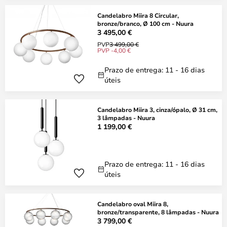
Candelabro Miira 8 Circular,
bronze/branco, Ø 100 cm - Nuura
3 495,00 €
PVP
3 499,00 €
PVP -4,00 €
Prazo de entrega: 11 - 16 dias
úteis
Candelabro Miira 3, cinza/ópalo, Ø 31 cm,
3 lâmpadas - Nuura
1 199,00 €
Prazo de entrega: 11 - 16 dias
úteis
Candelabro oval Miira 8,
bronze/transparente, 8 lâmpadas - Nuura
3 799,00 €