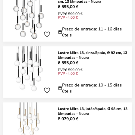
cm, 13 lâmpadas - Nuura
6 595,00 €
PVP
6 599,00 €
PVP -4,00 €
Prazo de entrega: 11 - 16 dias
úteis
Lustre Miira 13, cinza/ópalo, Ø 92 cm, 13
lâmpadas - Nuura
6 595,00 €
PVP
6 599,00 €
PVP -4,00 €
Prazo de entrega: 10 - 15 dias
úteis
Lustre Miira 13, latão/ópalo, Ø 98 cm, 13
lâmpadas - Nuura
8 079,00 €