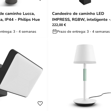
de caminho Lucca,
Candeeiro de caminho LED
a, IP44 - Philips Hue
IMPRESS, RGBW, inteligente -
222,00 €
Philips Hue
entrega: 3 - 4 semanas
Prazo de entrega: 3 - 4 semanas