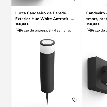
Lucca Candeeiro de Parede
Candeeiro 
Exterior Hue White Antracit -
smart, pret
100,00 €
150,00 €
Philips Hue
Prazo de entrega: 3 - 4 semanas
Prazo de 