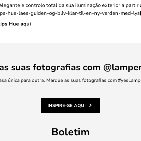
egante e controlo total da sua iluminação exterior a partir
lips-hue-laes-guiden-og-bliv-klar-til-en-ny-verden-med-lys
ips Hue aqui
 as suas fotografias com @lamp
 casa única para outra. Marque as suas fotografias com #yesLamp
INSPIRE-SE AQUI
Boletim