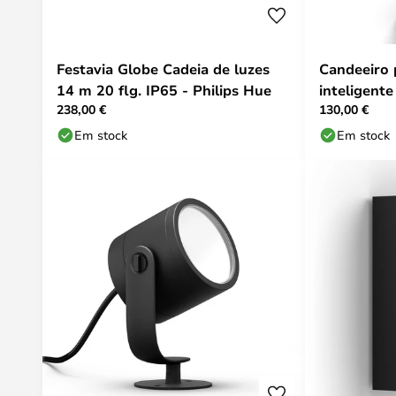
Festavia Globe Cadeia de luzes
Candeeiro p
14 m 20 flg. IP65 - Philips Hue
inteligente
238,00 €
130,00 €
Em stock
Em stock