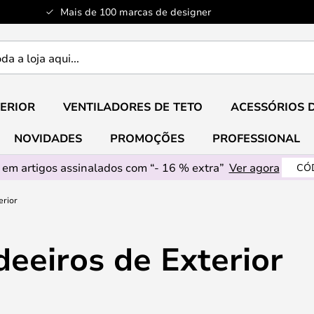
Mais de 100 marcas de designer
ERIOR
VENTILADORES DE TETO
ACESSÓRIOS 
NOVIDADES
PROMOÇÕES
PROFESSIONAL
em artigos assinalados com “- 16 % extra”
Ver agora
CÓ
erior
eeiros de Exterior