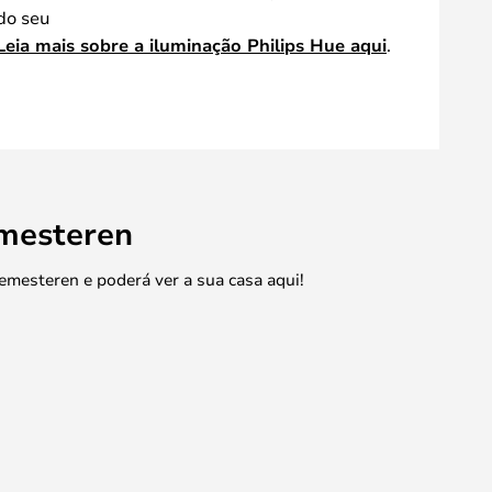
 do seu
Leia mais sobre a iluminação Philips Hue aqui
.
emesteren
emesteren e poderá ver a sua casa aqui!