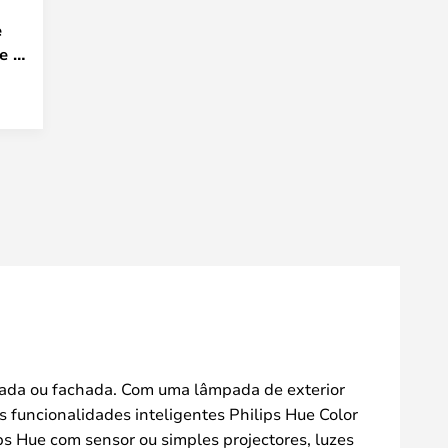
e
e -
ntrada ou fachada. Com uma lâmpada de exterior
as funcionalidades inteligentes Philips Hue Color
ps Hue com sensor ou simples projectores, luzes