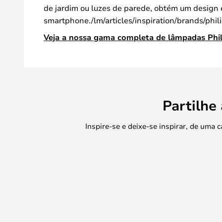
de jardim ou luzes de parede, obtém um design el
smartphone./lm/articles/inspiration/brands/phi
Veja a nossa gama completa de lâmpadas Phil
Partilhe
Inspire-se e deixe-se inspirar, de uma