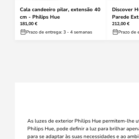
Cala candeeiro pilar, extensão 40
Discover H
cm - Philips Hue
Parede Ext
181,00 €
212,00 €
Amb. - Phi
Prazo de entrega: 3 - 4 semanas
Prazo de 
As luzes de exterior Philips Hue permitem-lhe u
Philips Hue, pode definir a luz para brilhar ape
para se adaptar às suas necessidades e ao ambie