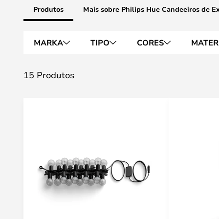
Produtos
Mais sobre Philips Hue Candeeiros de Ex
MARKA
TIPO
CORES
MATER
15 Produtos