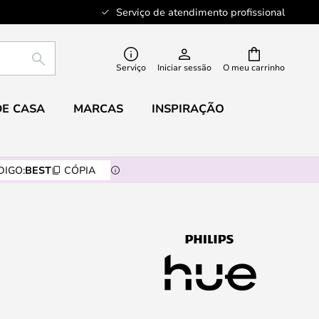
Serviço de atendimento profissional
PESQUISAR
Serviço
Iniciar sessão
O meu carrinho
DE CASA
MARCAS
INSPIRAÇÃO
DIGO:
BEST
CÓPIA