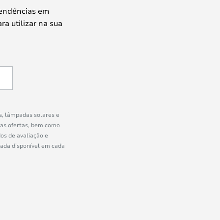
tendências em
ra utilizar na sua
s, lâmpadas solares e
ras ofertas, bem como
os de avaliação e
uada disponível em cada