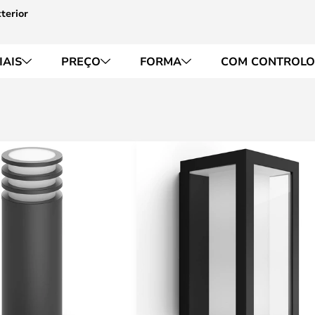
terior
IAIS
PREÇO
FORMA
COM CONTROLO