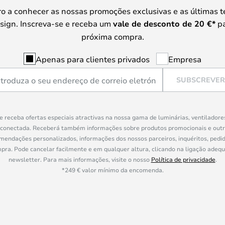
iro a conhecer as nossas promoções exclusivas e as últimas 
sign. Inscreva-se e receba um
vale de desconto de
20 €
*
pa
próxima compra.
Apenas para clientes privados
Empresa
SUBSCREVER
e receba ofertas especiais atractivas na nossa gama de luminárias, ventiladore
 conectada. Receberá também informações sobre produtos promocionais e out
mendações personalizados, informações dos nossos parceiros, inquéritos, pedid
a. Pode cancelar facilmente e em qualquer altura, clicando na ligação adeq
newsletter. Para mais informações, visite o nosso
Política de privacidade
.
*249 € valor mínimo da encomenda.