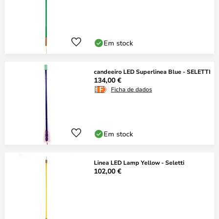
Em stock
candeeiro LED Superlinea Blue - SELETTI
134,00 €
Ficha de dados
Em stock
Linea LED Lamp Yellow - Seletti
102,00 €