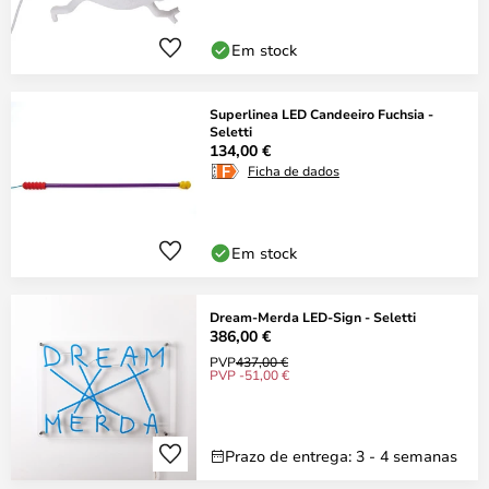
Em stock
Superlinea LED Candeeiro Fuchsia -
Seletti
134,00 €
Ficha de dados
Em stock
Dream-Merda LED-Sign - Seletti
386,00 €
PVP
437,00 €
PVP -51,00 €
Prazo de entrega: 3 - 4 semanas