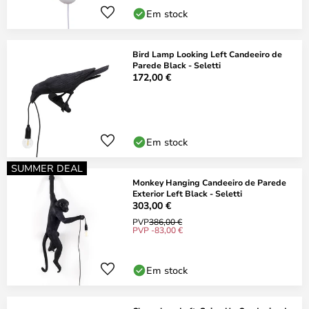
Em stock
Bird Lamp Looking Left Candeeiro de
Parede Black - Seletti
172,00 €
Em stock
SUMMER DEAL
Monkey Hanging Candeeiro de Parede
Exterior Left Black - Seletti
303,00 €
PVP
386,00 €
PVP -83,00 €
Em stock