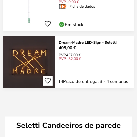
PVP -9,00 €
Ficha de dados
Em stock
Dream-Madre LED-Sign - Seletti
405,00 €
PVP
437,00 €
PVP -32,00 €
Prazo de entrega: 3 - 4 semanas
Seletti Candeeiros de parede