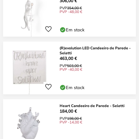
306,00 €
PVP
354,00 €
PVP -48,00 €
Em stock
(R)evolution LED Candeeiro de Parede -
Seletti
463,00 €
PVP
503,00 €
PVP -40,00 €
Em stock
Heart Candeeiro de Parede - Seletti
184,00 €
PVP
198,00 €
PVP -14,00 €