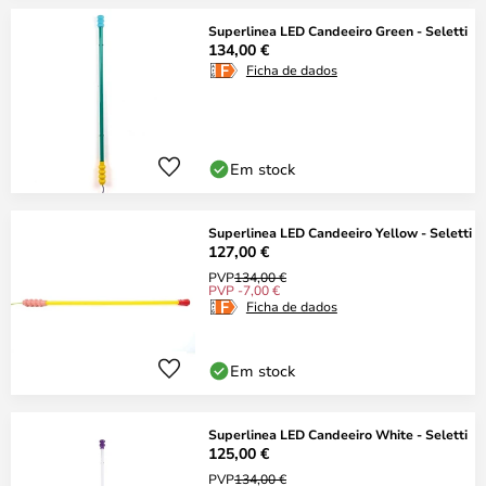
Superlinea LED Candeeiro Green - Seletti
134,00 €
Ficha de dados
Em stock
Superlinea LED Candeeiro Yellow - Seletti
127,00 €
PVP
134,00 €
PVP -7,00 €
Ficha de dados
Em stock
Superlinea LED Candeeiro White - Seletti
125,00 €
PVP
134,00 €