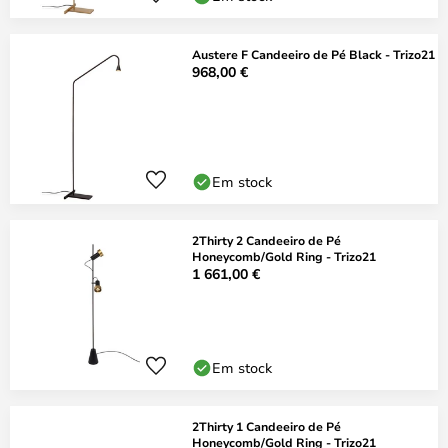
Austere F Candeeiro de Pé Black - Trizo21
968,00 €
Em stock
2Thirty 2 Candeeiro de Pé
Honeycomb/Gold Ring - Trizo21
1 661,00 €
Em stock
2Thirty 1 Candeeiro de Pé
Honeycomb/Gold Ring - Trizo21