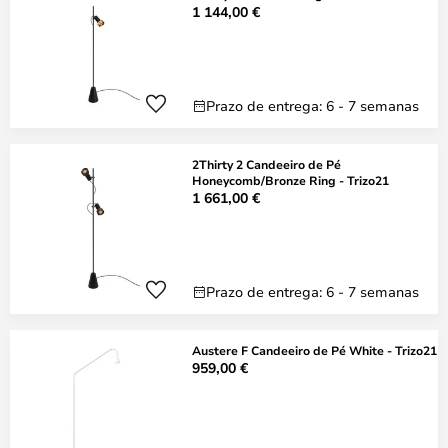
1 144,00 €
Prazo de entrega: 6 - 7 semanas
2Thirty 2 Candeeiro de Pé
Honeycomb/Bronze Ring - Trizo21
1 661,00 €
Prazo de entrega: 6 - 7 semanas
Austere F Candeeiro de Pé White - Trizo21
959,00 €