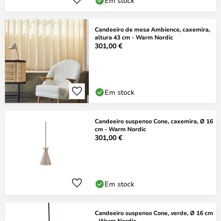
Em stock
Candeeiro de mesa Ambience, caxemira,
altura 43 cm - Warm Nordic
301,00 €
Em stock
Candeeiro suspenso Cone, caxemira, Ø 16
cm - Warm Nordic
301,00 €
Em stock
Candeeiro suspenso Cone, verde, Ø 16 cm
- Warm Nordic