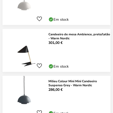
Em stock
Candeeiro de mesa Ambience, preto/latão
- Warm Nordic
301,00 €
Em stock
Milieu Colour Mini Mini Candeeiro
Suspenso Grey - Warm Nordic
286,00 €