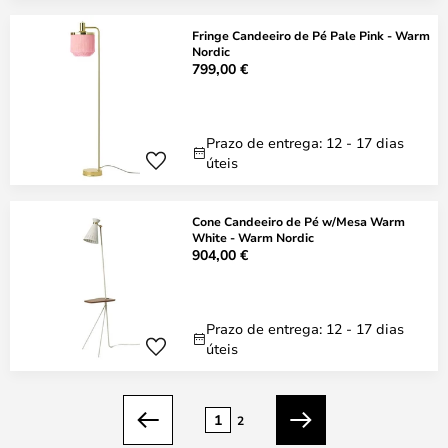
Fringe Candeeiro de Pé Pale Pink - Warm
Nordic
799,00 €
Prazo de entrega: 12 - 17 dias
úteis
Cone Candeeiro de Pé w/Mesa Warm
White - Warm Nordic
904,00 €
Prazo de entrega: 12 - 17 dias
úteis
Página
1
2
Anterior
Seguinte