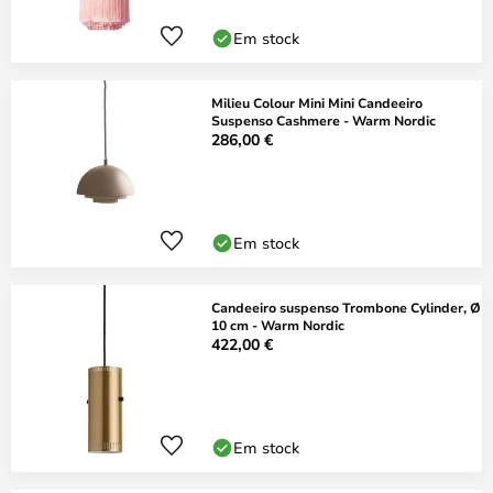
Em stock
Milieu Colour Mini Mini Candeeiro
Suspenso Cashmere - Warm Nordic
286,00 €
Em stock
Candeeiro suspenso Trombone Cylinder, Ø
10 cm - Warm Nordic
422,00 €
Em stock