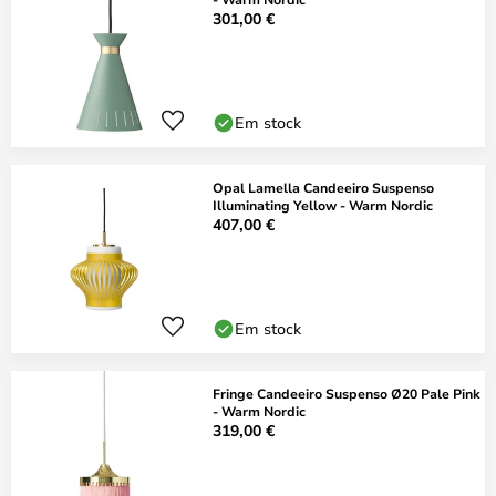
301,00 €
Em stock
Opal Lamella Candeeiro Suspenso
Illuminating Yellow - Warm Nordic
407,00 €
Em stock
Fringe Candeeiro Suspenso Ø20 Pale Pink
- Warm Nordic
319,00 €