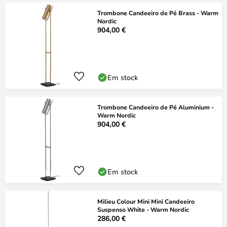
Trombone Candeeiro de Pé Brass - Warm
Nordic
904,00 €
Em stock
Trombone Candeeiro de Pé Aluminium -
Warm Nordic
904,00 €
Em stock
Milieu Colour Mini Mini Candeeiro
Suspenso White - Warm Nordic
286,00 €