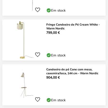
Em stock
Fringe Candeeiro de Pé Cream White -
Warm Nordic
799,00 €
Em stock
Candeeiro de pé Cone com mesa,
caxemira/teca, 144 cm - Warm Nordic
904,00 €
Em stock