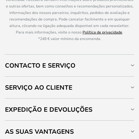
e outras ofertas, bem como conselhos e recomendações personalizados,
informações dos nossos parceiros, inquéritos, pedidos de avaliação e
recomendações de compra. Pode cancelar facilmente e em qualquer
altura, clicando na ligação adequada disponível em cada newsletter.
Para mais informações, visite o nosso
Política de privacidade
.
*249 € valor mínimo da encomenda.
CONTACTO E SERVIÇO
SERVIÇO AO CLIENTE
EXPEDIÇÃO E DEVOLUÇÕES
AS SUAS VANTAGENS