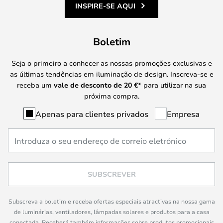
INSPIRE-SE AQUI
Boletim
Seja o primeiro a conhecer as nossas promoções exclusivas e
as últimas tendências em iluminação de design. Inscreva-se e
receba um
vale de desconto de
20 €
*
para utilizar na sua
próxima compra.
Apenas para clientes privados
Empresa
SUBSCREVER
Subscreva a boletim e receba ofertas especiais atractivas na nossa gama
de luminárias, ventiladores, lâmpadas solares e produtos para a casa
conectada. Receberá também informações sobre produtos promocionais