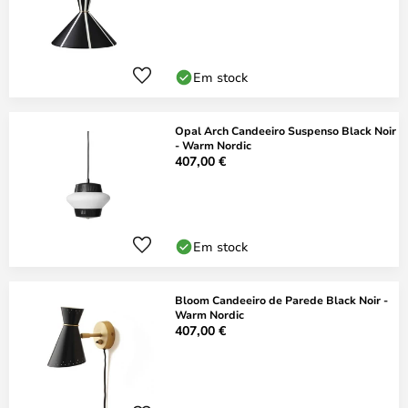
Em stock
Opal Arch Candeeiro Suspenso Black Noir
- Warm Nordic
407,00 €
Em stock
Bloom Candeeiro de Parede Black Noir -
Warm Nordic
407,00 €