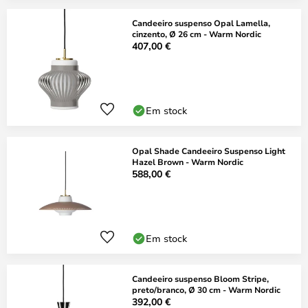
Candeeiro suspenso Opal Lamella,
cinzento, Ø 26 cm - Warm Nordic
407,00 €
Em stock
Opal Shade Candeeiro Suspenso Light
Hazel Brown - Warm Nordic
588,00 €
Em stock
Candeeiro suspenso Bloom Stripe,
preto/branco, Ø 30 cm - Warm Nordic
392,00 €