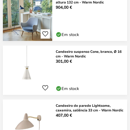
altura 132 cm - Warm Nordic
904,00 €
Em stock
Candeeiro suspenso Cone, branco, Ø 16
cm - Warm Nordic
301,00 €
Em stock
Candeeiro de parede Lightsome,
caxemira, saliência 33 cm - Warm Nordic
407,00 €