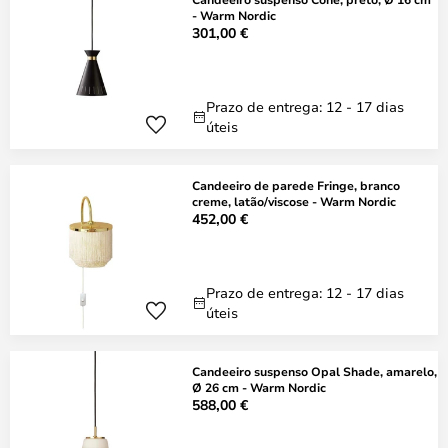
- Warm Nordic
301,00 €
Prazo de entrega: 12 - 17 dias
úteis
Candeeiro de parede Fringe, branco
creme, latão/viscose - Warm Nordic
452,00 €
Prazo de entrega: 12 - 17 dias
úteis
Candeeiro suspenso Opal Shade, amarelo,
Ø 26 cm - Warm Nordic
588,00 €