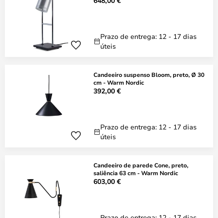
648,00 €
Prazo de entrega: 12 - 17 dias
úteis
Candeeiro suspenso Bloom, preto, Ø 30
cm - Warm Nordic
392,00 €
Prazo de entrega: 12 - 17 dias
úteis
Candeeiro de parede Cone, preto,
saliência 63 cm - Warm Nordic
603,00 €
Prazo de entrega: 12 - 17 dias