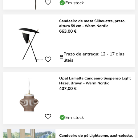
Em stock
Candeeiro de mesa Silhouette, preto,
altura 59 cm - Warm Nordic
663,00 €
Prazo de entrega: 12 - 17 dias
úteis
Opal Lamella Candeeiro Suspenso Light
Hazel Brown - Warm Nordic
407,00 €
Em stock
Candeeiro de pé Lightsome, azul-celeste,