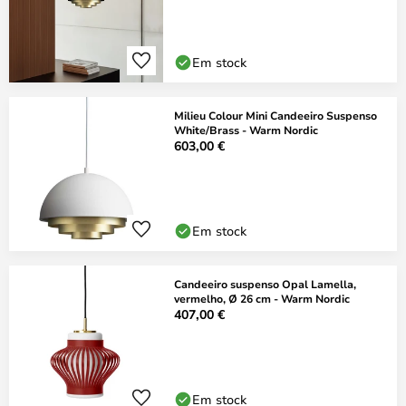
Em stock
Milieu Colour Mini Candeeiro Suspenso
White/Brass - Warm Nordic
603,00 €
Em stock
Candeeiro suspenso Opal Lamella,
vermelho, Ø 26 cm - Warm Nordic
407,00 €
Em stock