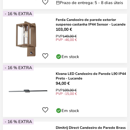
Prazo de entrega: 5 - 8 dias úteis
- 16 % EXTRA
Ferda Candeeiro de parede exterior
suspenso castanha IP44 Sensor - Lucande
103,00 €
PVP
149,00 €
PVP -46,00 €
Em stock
- 16 % EXTRA
Kivana LED Candeeiro de Parede L90 IP44
Preto - Lucande
94,00 €
PVP
109,00 €
PVP -15,00 €
Em stock
- 16 % EXTRA
Dimitrij Direct Candeeiro de Parede Brass