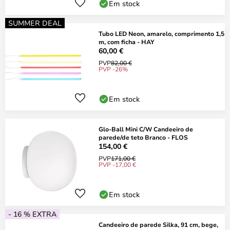
Em stock
SUMMER DEAL
Tubo LED Neon, amarelo, comprimento 1,5
m, com ficha - HAY
60,00 €
PVP
82,00 €
PVP -26%
Em stock
Glo-Ball Mini C/W Candeeiro de
parede/de teto Branco - FLOS
154,00 €
PVP
171,00 €
PVP -17,00 €
Em stock
- 16 % EXTRA
Candeeiro de parede Silka, 91 cm, bege,