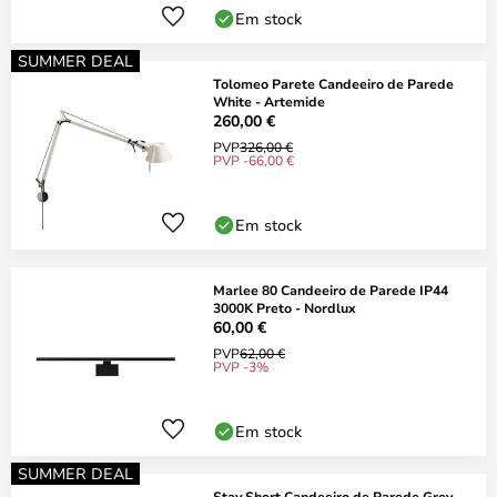
Em stock
SUMMER DEAL
Tolomeo Parete Candeeiro de Parede
White - Artemide
260,00 €
PVP
326,00 €
PVP -66,00 €
Em stock
Marlee 80 Candeeiro de Parede IP44
3000K Preto - Nordlux
60,00 €
PVP
62,00 €
PVP -3%
Em stock
SUMMER DEAL
Stay Short Candeeiro de Parede Grey -