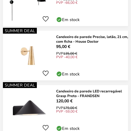
PVP -66,00 €
Em stock
SUMMER DEAL
Candeeiro de parede Precise, latão, 21 cm,
com ficha - House Doctor
95,00 €
PVP
135,00 €
PVP -40,00 €
Em stock
SUMMER DEAL
Candeeiro de parede LED recarregável
Grasp Preto - FRANDSEN
120,00 €
PVP
179,00 €
PVP -59,00 €
Em stock