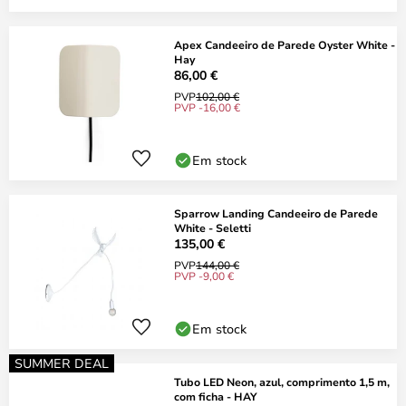
Apex Candeeiro de Parede Oyster White -
Hay
86,00 €
PVP
102,00 €
PVP -16,00 €
Em stock
Sparrow Landing Candeeiro de Parede
White - Seletti
135,00 €
PVP
144,00 €
PVP -9,00 €
Em stock
SUMMER DEAL
Tubo LED Neon, azul, comprimento 1,5 m,
com ficha - HAY