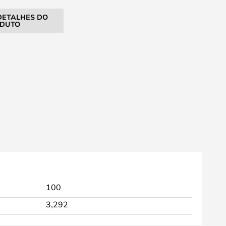
DETALHES DO
DUTO
100
3,292