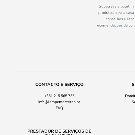
Subscreva a boletim 
produtos para a casa
conselhos e reco
recomendações de compr
CONTACTO E SERVIÇO
S
+351 215 565 735
Domin
info@lampemesteren.pt
S
FAQ
PRESTADOR DE SERVIÇOS DE