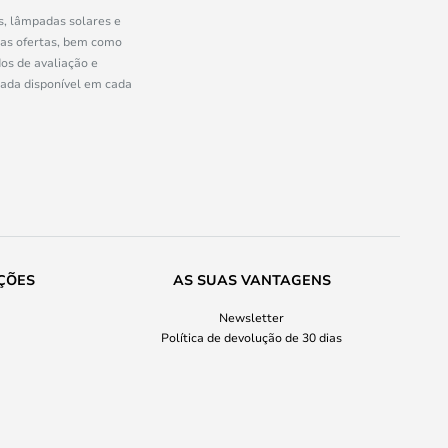
s, lâmpadas solares e
ras ofertas, bem como
os de avaliação e
uada disponível em cada
ÇÕES
AS SUAS VANTAGENS
Newsletter
Política de devolução de 30 dias