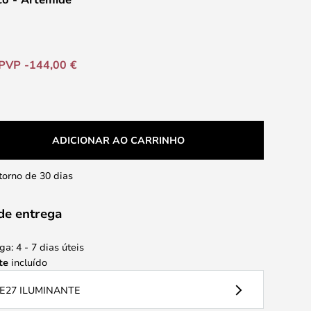
PVP -144,00 €
ADICIONAR AO CARRINHO
etorno de 30 dias
de entrega
a: 4 - 7 dias úteis
te
incluído
E27 ILUMINANTE