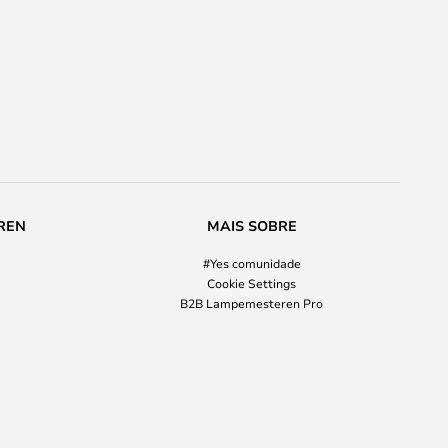
REN
MAIS SOBRE
#Yes comunidade
Cookie Settings
B2B Lampemesteren Pro