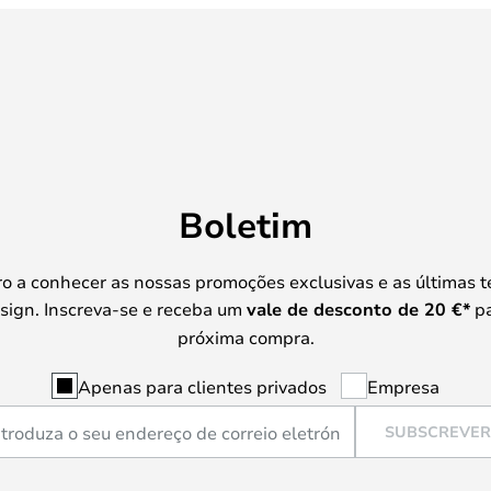
Boletim
iro a conhecer as nossas promoções exclusivas e as últimas 
sign. Inscreva-se e receba um
vale de desconto de
20 €
*
pa
próxima compra.
Apenas para clientes privados
Empresa
SUBSCREVER