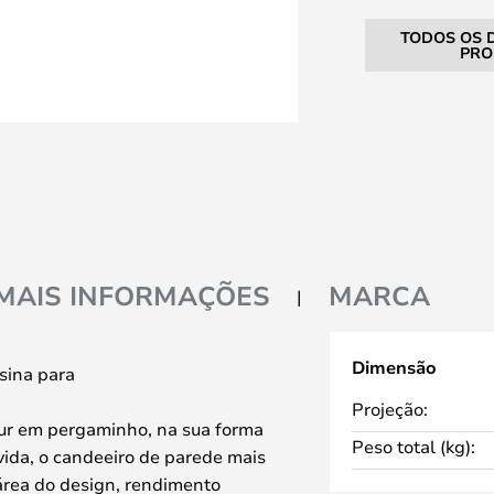
TODOS OS 
PRO
MAIS INFORMAÇÕES
MARCA
Dimensão
sina para
Projeção:
r em pergaminho, na sua forma
Peso total (kg):
vida, o candeeiro de parede mais
área do design, rendimento