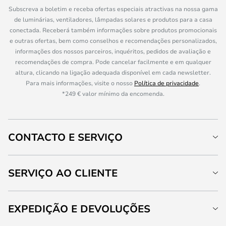
Subscreva a boletim e receba ofertas especiais atractivas na nossa gama
de luminárias, ventiladores, lâmpadas solares e produtos para a casa
conectada. Receberá também informações sobre produtos promocionais
e outras ofertas, bem como conselhos e recomendações personalizados,
informações dos nossos parceiros, inquéritos, pedidos de avaliação e
recomendações de compra. Pode cancelar facilmente e em qualquer
altura, clicando na ligação adequada disponível em cada newsletter.
Para mais informações, visite o nosso
Política de privacidade
.
*249 € valor mínimo da encomenda.
CONTACTO E SERVIÇO
SERVIÇO AO CLIENTE
EXPEDIÇÃO E DEVOLUÇÕES