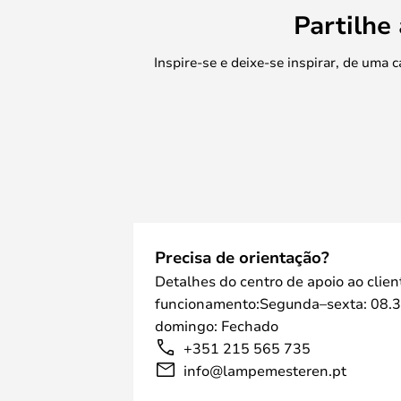
Partilhe
Inspire-se e deixe-se inspirar, de uma
Precisa de orientação?
Detalhes do centro de apoio ao clien
funcionamento:Segunda–sexta: 08.3
domingo: Fechado
+351 215 565 735
info@lampemesteren.pt