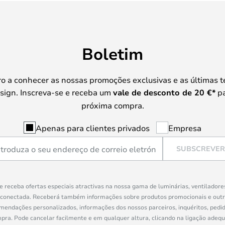
Boletim
iro a conhecer as nossas promoções exclusivas e as últimas 
sign. Inscreva-se e receba um
vale de desconto de
20 €
*
pa
próxima compra.
Apenas para clientes privados
Empresa
SUBSCREVER
e receba ofertas especiais atractivas na nossa gama de luminárias, ventiladore
 conectada. Receberá também informações sobre produtos promocionais e out
mendações personalizados, informações dos nossos parceiros, inquéritos, pedid
a. Pode cancelar facilmente e em qualquer altura, clicando na ligação adeq