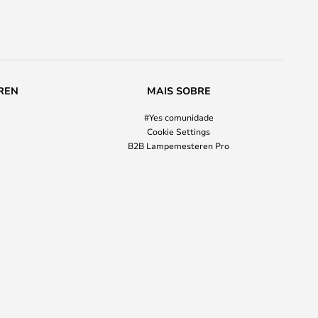
REN
MAIS SOBRE
#Yes comunidade
Cookie Settings
B2B Lampemesteren Pro