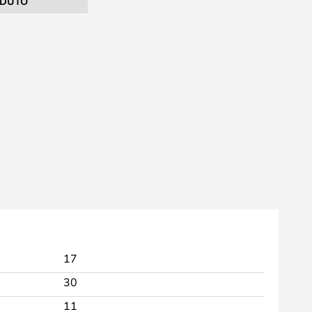
DUTO
17
30
11