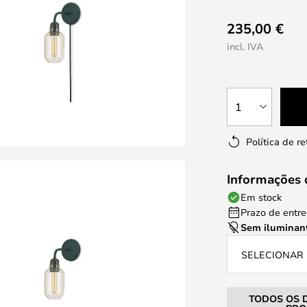
235,00 €
incl. IVA
1
Política de r
Informações 
Em stock
Prazo de entreg
Sem iluminan
SELECIONAR 
TODOS OS 