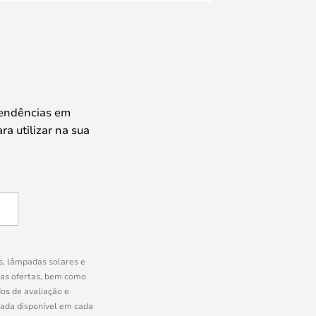
tendências em
ra utilizar na sua
s, lâmpadas solares e
ras ofertas, bem como
os de avaliação e
uada disponível em cada