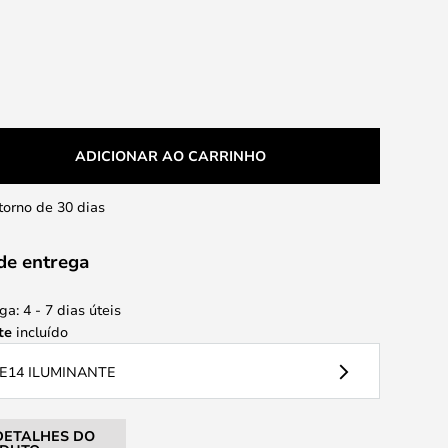
ADICIONAR AO CARRINHO
etorno de 30 dias
de entrega
a: 4 - 7 dias úteis
te
incluído
E14 ILUMINANTE
DETALHES DO