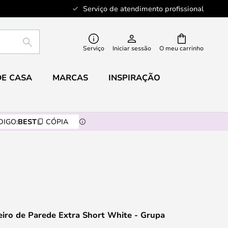
Serviço de atendimento profissional
PESQUISAR
Serviço
Iniciar sessão
O meu carrinho
DE CASA
MARCAS
INSPIRAÇÃO
DIGO:
BEST
CÓPIA
iro de Parede Extra Short White - Grupa