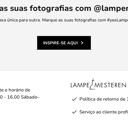
 as suas fotografias com @lamp
 casa única para outra. Marque as suas fotografias com #yesLamp
INSPIRE-SE AQUI
te e horário de
0 - 16.00 Sábado–
Política de retorno de 
Serviço ao cliente prof