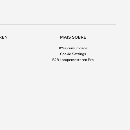
REN
MAIS SOBRE
#Yes comunidade
Cookie Settings
B2B Lampemesteren Pro