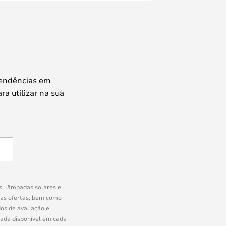
tendências em
ra utilizar na sua
s, lâmpadas solares e
ras ofertas, bem como
os de avaliação e
uada disponível em cada