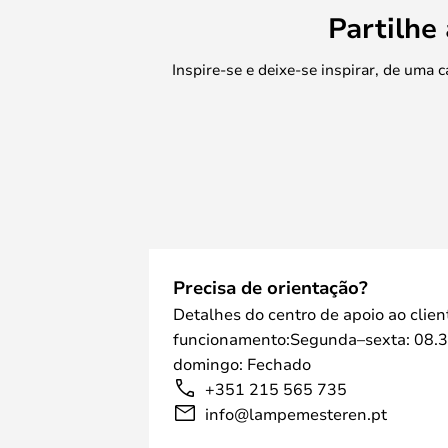
Partilhe
Inspire-se e deixe-se inspirar, de uma
Precisa de orientação?
Detalhes do centro de apoio ao clien
funcionamento:Segunda–sexta: 08.3
domingo: Fechado
+351 215 565 735
info@lampemesteren.pt