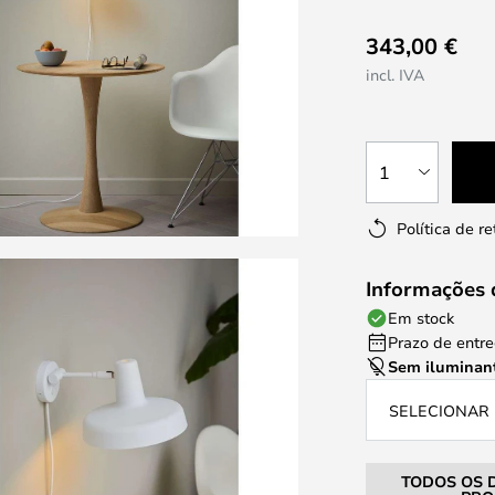
343,00 €
incl. IVA
1
Política de r
Informações 
Em stock
Prazo de entreg
Sem iluminan
SELECIONAR 
TODOS OS 