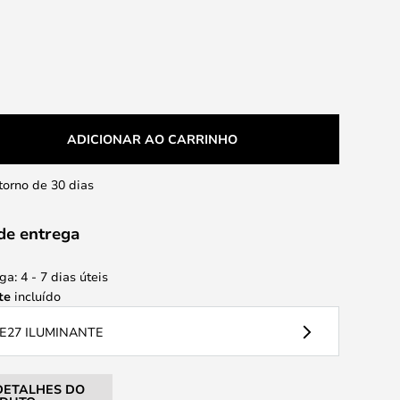
ADICIONAR AO CARRINHO
etorno de 30 dias
de entrega
a: 4 - 7 dias úteis
te
incluído
E27 ILUMINANTE
DETALHES DO