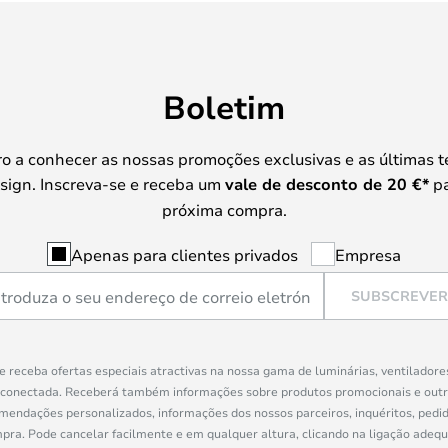
Boletim
iro a conhecer as nossas promoções exclusivas e as últimas 
sign. Inscreva-se e receba um
vale de desconto de
20 €
*
pa
próxima compra.
Apenas para clientes privados
Empresa
SUBSCREVER
e receba ofertas especiais atractivas na nossa gama de luminárias, ventiladore
 conectada. Receberá também informações sobre produtos promocionais e out
mendações personalizados, informações dos nossos parceiros, inquéritos, pedid
a. Pode cancelar facilmente e em qualquer altura, clicando na ligação adeq