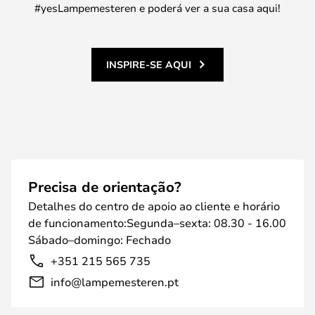
#yesLampemesteren e poderá ver a sua casa aqui!
INSPIRE-SE AQUI
Precisa de orientação?
Detalhes do centro de apoio ao cliente e horário
de funcionamento:Segunda–sexta: 08.30 - 16.00
Sábado–domingo: Fechado
+351 215 565 735
info@lampemesteren.pt