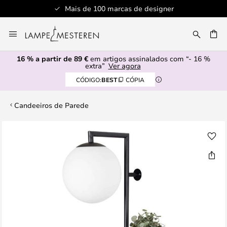
Mais de 100 marcas de designer
Ir
para
UISAR
o
16 % a partir de 89 €
em artigos assinalados com “- 16 %
Conteúdo
extra”
Ver agora
CÓDIGO:
BEST
CÓPIA
Candeeiros de Parede
Saltar
para
o
final
da
Galeria
de
imagens