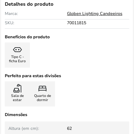
Detalhes do produto
Marca:
Globen Lighting Candeeiros
SKU:
70011815
Benefícios do produto
Tipo C -
ficha Euro
Perfeito para estas divisões
Sala de
Quarto de
estar
dormir
Dimensões
Altura (em cm):
62