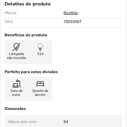
Detalhes do produto
Marca:
Bestlite
SKU:
70010567
Benefícios do produto
Lâmpada
E14
não incluída
Perfeito para estas divisões
Sala de
Quarto de
estar
dormir
Dimensões
Altura (em cm):
54