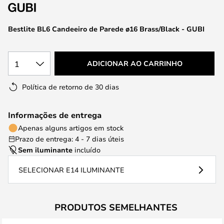
da
Galeria
de
Bestlite BL6 Candeeiro de Parede ø16 Brass/Black - GUBI
imagens
1
ADICIONAR AO CARRINHO
Política de retorno de 30 dias
Informações de entrega
Apenas alguns artigos em stock
Prazo de entrega: 4 - 7 dias úteis
Sem iluminante
incluído
SELECIONAR E14 ILUMINANTE
PRODUTOS SEMELHANTES