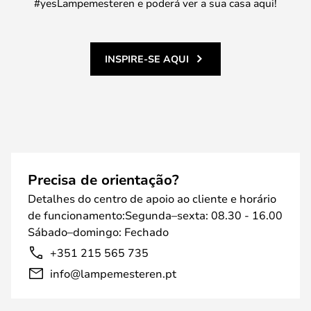
#yesLampemesteren e poderá ver a sua casa aqui!
INSPIRE-SE AQUI
Precisa de orientação?
Detalhes do centro de apoio ao cliente e horário
de funcionamento:Segunda–sexta: 08.30 - 16.00
Sábado–domingo: Fechado
+351 215 565 735
info@lampemesteren.pt