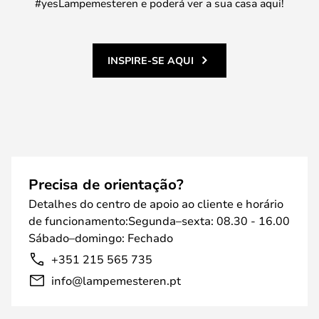
#yesLampemesteren e poderá ver a sua casa aqui!
INSPIRE-SE AQUI
Precisa de orientação?
Detalhes do centro de apoio ao cliente e horário
de funcionamento:Segunda–sexta: 08.30 - 16.00
Sábado–domingo: Fechado
+351 215 565 735
info@lampemesteren.pt