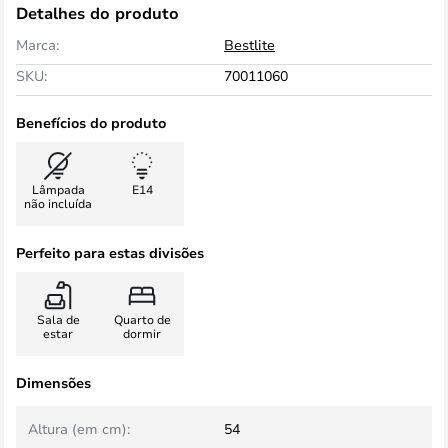
Detalhes do produto
Marca:
Bestlite
SKU:
70011060
Benefícios do produto
Lâmpada
E14
não incluída
Perfeito para estas divisões
Sala de
Quarto de
estar
dormir
Dimensões
Altura (em cm):
54