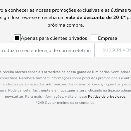
iro a conhecer as nossas promoções exclusivas e as últimas 
sign. Inscreva-se e receba um
vale de desconto de
20 €
*
pa
próxima compra.
Apenas para clientes privados
Empresa
SUBSCREVER
e receba ofertas especiais atractivas na nossa gama de luminárias, ventiladore
 conectada. Receberá também informações sobre produtos promocionais e out
mendações personalizados, informações dos nossos parceiros, inquéritos, pedid
a. Pode cancelar facilmente e em qualquer altura, clicando na ligação adeq
newsletter. Para mais informações, visite o nosso
Política de privacidade
.
*249 € valor mínimo da encomenda.