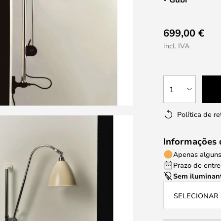
699,00 €
incl. IVA
1
Política de r
Informações 
Apenas alguns
Prazo de entreg
Sem iluminan
SELECIONAR 