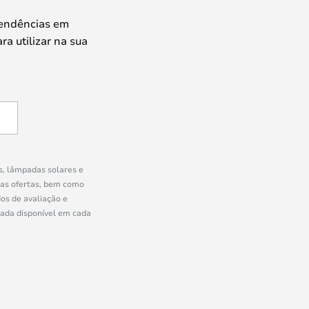
tendências em
ra utilizar na sua
s, lâmpadas solares e
ras ofertas, bem como
os de avaliação e
uada disponível em cada