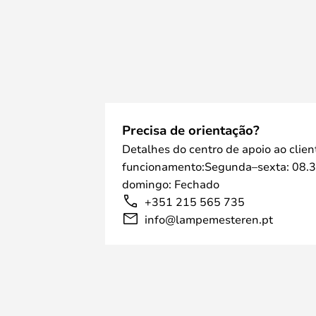
Precisa de orientação?
Detalhes do centro de apoio ao clien
funcionamento:Segunda–sexta: 08.3
domingo: Fechado
+351 215 565 735
info@lampemesteren.pt