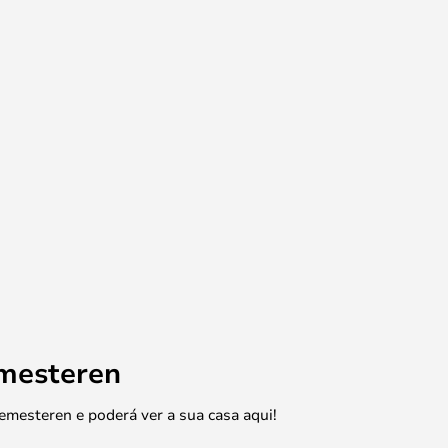
emesteren
emesteren e poderá ver a sua casa aqui!