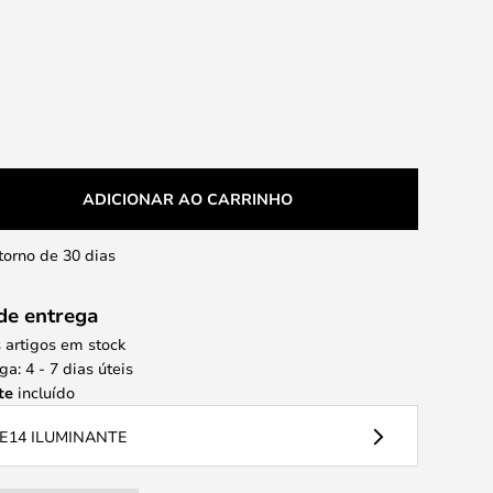
ADICIONAR AO CARRINHO
etorno de 30 dias
de entrega
 artigos em stock
a: 4 - 7 dias úteis
te
incluído
E14 ILUMINANTE