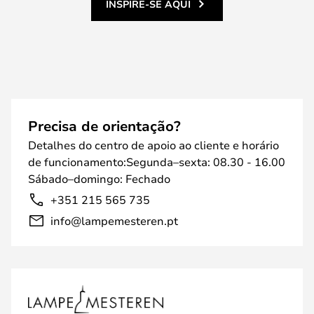
INSPIRE-SE AQUI
Precisa de orientação?
Detalhes do centro de apoio ao cliente e horário
de funcionamento:Segunda–sexta: 08.30 - 16.00
Sábado–domingo: Fechado
+351 215 565 735
info@lampemesteren.pt