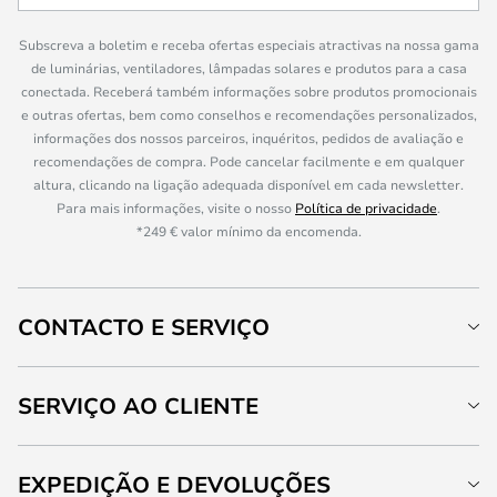
Subscreva a boletim e receba ofertas especiais atractivas na nossa gama
de luminárias, ventiladores, lâmpadas solares e produtos para a casa
conectada. Receberá também informações sobre produtos promocionais
e outras ofertas, bem como conselhos e recomendações personalizados,
informações dos nossos parceiros, inquéritos, pedidos de avaliação e
recomendações de compra. Pode cancelar facilmente e em qualquer
altura, clicando na ligação adequada disponível em cada newsletter.
Para mais informações, visite o nosso
Política de privacidade
.
*249 € valor mínimo da encomenda.
CONTACTO E SERVIÇO
SERVIÇO AO CLIENTE
EXPEDIÇÃO E DEVOLUÇÕES