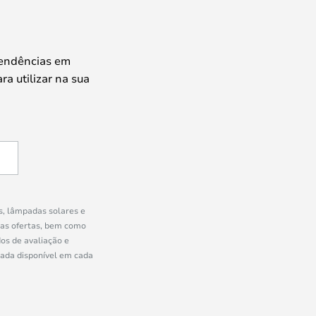
tendências em
ra utilizar na sua
s, lâmpadas solares e
ras ofertas, bem como
os de avaliação e
uada disponível em cada