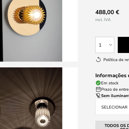
488,00 €
incl. IVA
1
Política de r
Informações 
Em stock
Prazo de entreg
Sem iluminan
SELECIONAR
TODOS OS 