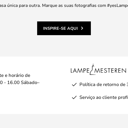
 casa única para outra. Marque as suas fotografias com #yesLamp
INSPIRE-SE AQUI
te e horário de
0 - 16.00 Sábado–
Política de retorno de 
Serviço ao cliente prof