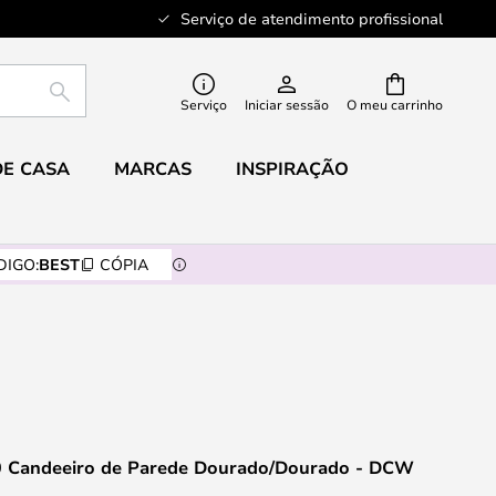
Serviço de atendimento profissional
PESQUISAR
Serviço
Iniciar sessão
O meu carrinho
DE CASA
MARCAS
INSPIRAÇÃO
DIGO:
BEST
CÓPIA
0 Candeeiro de Parede Dourado/Dourado - DCW