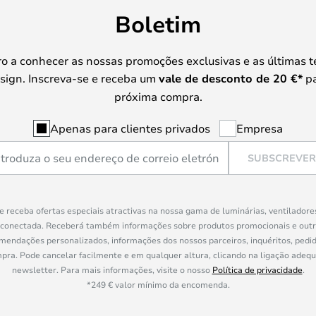
Boletim
iro a conhecer as nossas promoções exclusivas e as últimas 
sign. Inscreva-se e receba um
vale de desconto de
20 €
*
pa
próxima compra.
Apenas para clientes privados
Empresa
SUBSCREVER
e receba ofertas especiais atractivas na nossa gama de luminárias, ventiladore
 conectada. Receberá também informações sobre produtos promocionais e out
mendações personalizados, informações dos nossos parceiros, inquéritos, pedid
a. Pode cancelar facilmente e em qualquer altura, clicando na ligação adeq
newsletter. Para mais informações, visite o nosso
Política de privacidade
.
*249 € valor mínimo da encomenda.