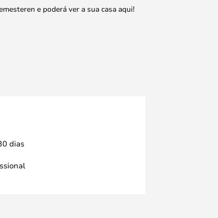
emesteren e poderá ver a sua casa aqui!
30 dias
issional