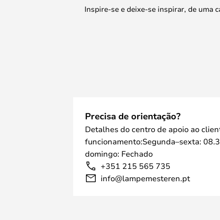
Inspire-se e deixe-se inspirar, de uma
Precisa de orientação?
Detalhes do centro de apoio ao clien
funcionamento:Segunda–sexta: 08.3
domingo: Fechado
+351 215 565 735
info@lampemesteren.pt