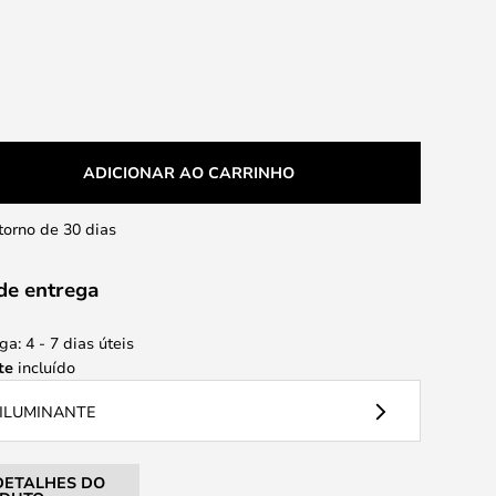
ADICIONAR AO CARRINHO
etorno de 30 dias
de entrega
a: 4 - 7 dias úteis
te
incluído
 ILUMINANTE
DETALHES DO