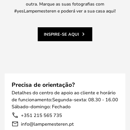
outra. Marque as suas fotografias com
#yesLampemesteren e poderá ver a sua casa aqui!
INSPIRE-SE AQUI
Precisa de orientação?
Detalhes do centro de apoio ao cliente e horário
de funcionamento:Segunda–sexta: 08.30 - 16.00
Sábado–domingo: Fechado
+351 215 565 735
info@lampemesteren.pt