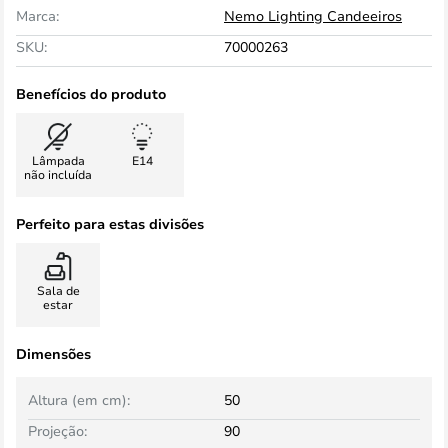
Marca:
Nemo Lighting Candeeiros
SKU:
70000263
Benefícios do produto
Lâmpada
E14
não incluída
Perfeito para estas divisões
Sala de
estar
Dimensões
Altura (em cm):
50
Projeção:
90