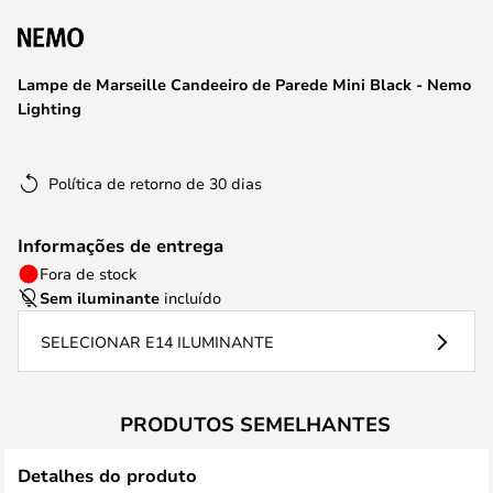
da
Galeria
de
Lampe de Marseille Candeeiro de Parede Mini Black - Nemo
imagens
Lighting
Política de retorno de 30 dias
Informações de entrega
Fora de stock
Sem iluminante
incluído
SELECIONAR E14 ILUMINANTE
PRODUTOS SEMELHANTES
Detalhes do produto