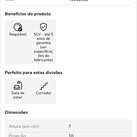
Benefícios do produto
Regulável
SLV – até 5
anos de
garantia
(ver
especificaç
ões do
fabricante)
Perfeito para estas divisões
Sala de
Corredor
estar
Dimensões
Altura (em cm):
7
Projeção:
10