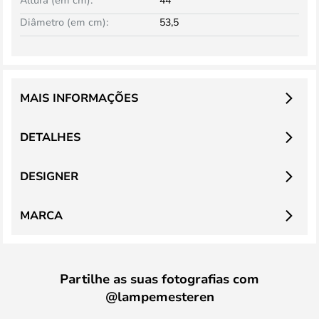
Diâmetro (em cm):
53,5
MAIS INFORMAÇÕES
DETALHES
DESIGNER
MARCA
Partilhe as suas fotografias com
@lampemesteren