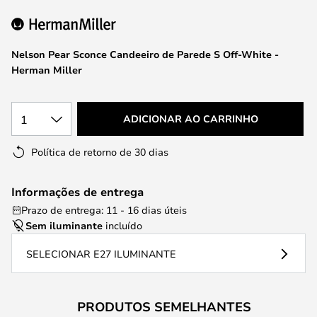
da
Galeria
de
Nelson Pear Sconce Candeeiro de Parede S Off-White -
imagens
Herman Miller
1
ADICIONAR AO CARRINHO
Política de retorno de 30 dias
Informações de entrega
Prazo de entrega: 11 - 16 dias úteis
Sem iluminante
incluído
SELECIONAR E27 ILUMINANTE
PRODUTOS SEMELHANTES