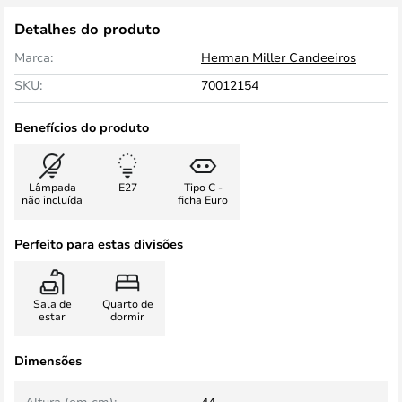
Detalhes do produto
Marca:
Herman Miller Candeeiros
SKU:
70012154
Benefícios do produto
Lâmpada
E27
Tipo C -
não incluída
ficha Euro
Perfeito para estas divisões
Sala de
Quarto de
estar
dormir
Dimensões
Altura (em cm):
44