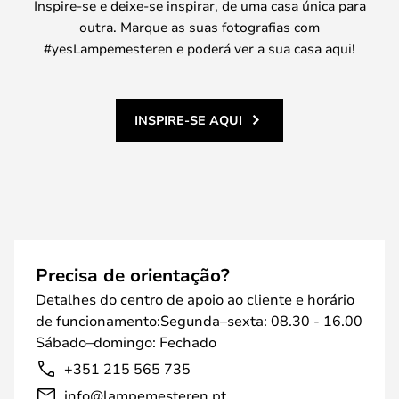
Inspire-se e deixe-se inspirar, de uma casa única para
outra. Marque as suas fotografias com
#yesLampemesteren e poderá ver a sua casa aqui!
INSPIRE-SE AQUI
Precisa de orientação?
Detalhes do centro de apoio ao cliente e horário
de funcionamento:Segunda–sexta: 08.30 - 16.00
Sábado–domingo: Fechado
+351 215 565 735
info@lampemesteren.pt