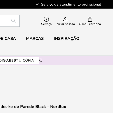
Serviço de atendimento profissional
PESQUISAR
Serviço
Iniciar sessão
O meu carrinho
DE CASA
MARCAS
INSPIRAÇÃO
DIGO:
BEST
CÓPIA
deeiro de Parede Black - Nordlux