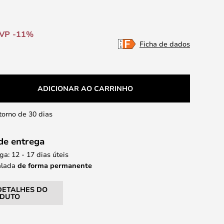
VP -11%
Ficha de dados
ADICIONAR AO CARRINHO
etorno de 30 dias
de entrega
ga: 12 - 17 dias úteis
alada
de forma permanente
DETALHES DO
DUTO