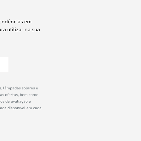
tendências em
ra utilizar na sua
s, lâmpadas solares e
ras ofertas, bem como
os de avaliação e
uada disponível em cada