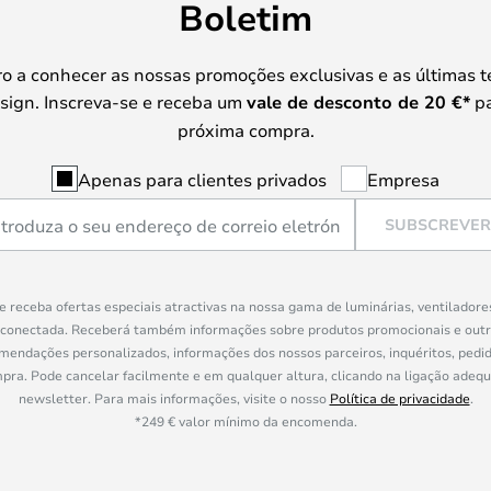
Boletim
iro a conhecer as nossas promoções exclusivas e as últimas 
sign. Inscreva-se e receba um
vale de desconto de
20 €
*
pa
próxima compra.
Apenas para clientes privados
Empresa
SUBSCREVER
e receba ofertas especiais atractivas na nossa gama de luminárias, ventiladore
 conectada. Receberá também informações sobre produtos promocionais e out
mendações personalizados, informações dos nossos parceiros, inquéritos, pedid
a. Pode cancelar facilmente e em qualquer altura, clicando na ligação adeq
newsletter. Para mais informações, visite o nosso
Política de privacidade
.
*249 € valor mínimo da encomenda.