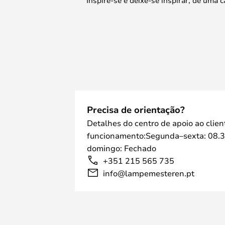
Precisa de orientação?
Detalhes do centro de apoio ao clien
funcionamento:Segunda–sexta: 08.3
domingo: Fechado
+351 215 565 735
info@lampemesteren.pt