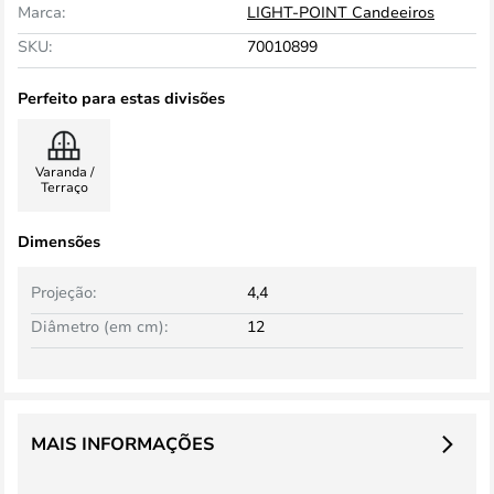
Marca:
LIGHT-POINT Candeeiros
SKU:
70010899
Perfeito para estas divisões
Varanda /
Terraço
Dimensões
Projeção:
4,4
Diâmetro (em cm):
12
MAIS INFORMAÇÕES