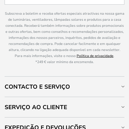
Subscreva a boletim e receba ofertas especiais atractivas na nossa gama
de luminárias, ventiladores, lâmpadas solares e produtos para a casa
conectada. Receberá também informações sobre produtos promocionais
e outras ofertas, bem como conselhos e recomendações personalizados,
informações dos nossos parceiros, inquéritos, pedidos de avaliação e
recomendações de compra. Pode cancelar facilmente e em qualquer
altura, clicando na ligação adequada disponível em cada newsletter.
Para mais informações, visite o nosso
Política de privacidade
.
*249 € valor mínimo da encomenda.
CONTACTO E SERVIÇO
SERVIÇO AO CLIENTE
EXPEDIÇÃO E DEVOLUÇÕES